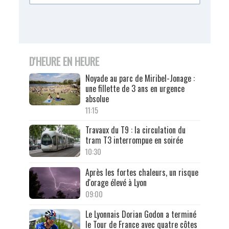
D'HEURE EN HEURE
Noyade au parc de Miribel-Jonage :
une fillette de 3 ans en urgence
absolue
11:15
Travaux du T9 : la circulation du
tram T3 interrompue en soirée
10:30
Après les fortes chaleurs, un risque
d'orage élevé à Lyon
09:00
Le Lyonnais Dorian Godon a terminé
le Tour de France avec quatre côtes