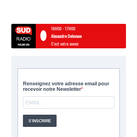
16H00
-
17H00
Alexandre Delovane
C'est votre avenir