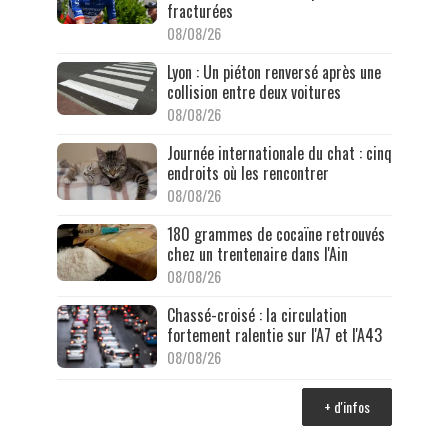
fracturées
08/08/26
Lyon : Un piéton renversé après une
collision entre deux voitures
08/08/26
Journée internationale du chat : cinq
endroits où les rencontrer
08/08/26
180 grammes de cocaïne retrouvés
chez un trentenaire dans l'Ain
08/08/26
Chassé-croisé : la circulation
fortement ralentie sur l'A7 et l'A43
08/08/26
+ d'infos