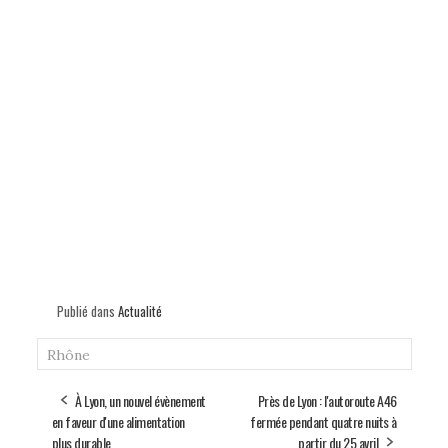
Publié dans
Actualité
Rhône
À Lyon, un nouvel évènement
Près de Lyon : l'autoroute A46
en faveur d'une alimentation
fermée pendant quatre nuits à
plus durable
partir du 25 avril