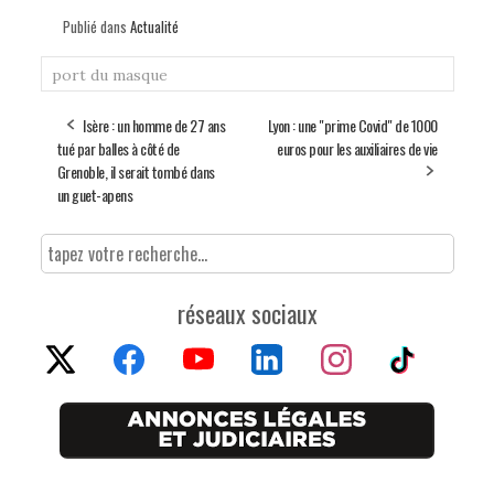
Publié dans
Actualité
port du masque
Isère : un homme de 27 ans
Lyon : une "prime Covid" de 1000
tué par balles à côté de
euros pour les auxiliaires de vie
Grenoble, il serait tombé dans
un guet-apens
réseaux sociaux