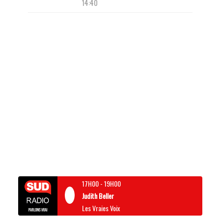
14:40
17H00
-
19H00
Judith Beller
Les Vraies Voix