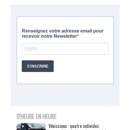
D'HEURE EN HEURE
Vénissieux : quatre individus