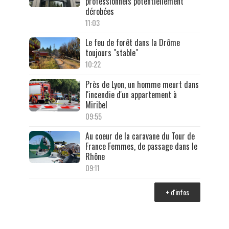
professionnels potentiellement
dérobées
11:03
Le feu de forêt dans la Drôme
toujours "stable"
10:22
Près de Lyon, un homme meurt dans
l'incendie d'un appartement à
Miribel
09:55
Au coeur de la caravane du Tour de
France Femmes, de passage dans le
Rhône
09:11
+ d'infos