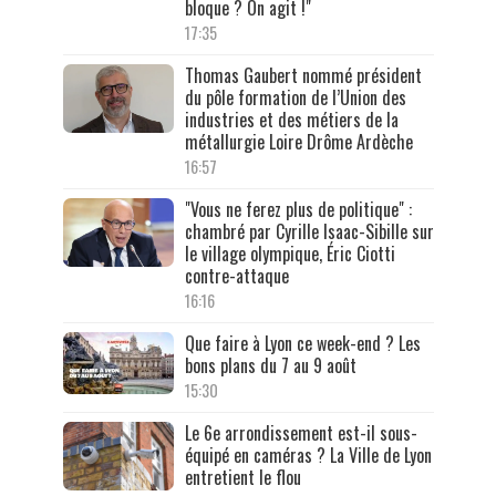
bloque ? On agit !"
17:35
Thomas Gaubert nommé président
du pôle formation de l’Union des
industries et des métiers de la
métallurgie Loire Drôme Ardèche
16:57
"Vous ne ferez plus de politique" :
chambré par Cyrille Isaac-Sibille sur
le village olympique, Éric Ciotti
contre-attaque
16:16
Que faire à Lyon ce week-end ? Les
bons plans du 7 au 9 août
15:30
Le 6e arrondissement est-il sous-
équipé en caméras ? La Ville de Lyon
entretient le flou