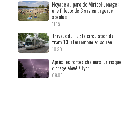
Noyade au parc de Miribel-Jonage :
une fillette de 3 ans en urgence
absolue
11:15
Travaux du T9 : la circulation du
tram T3 interrompue en soirée
10:30
Après les fortes chaleurs, un risque
d'orage élevé à Lyon
09:00