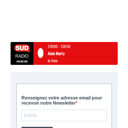
13H00
-
13H30
Alain Marty
In Vino