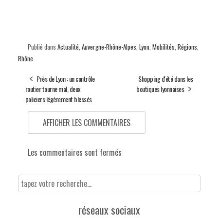
Publié dans
Actualité
,
Auvergne-Rhône-Alpes
,
Lyon
,
Mobilités
,
Régions
,
Rhône
Près de Lyon : un contrôle
Shopping d'été dans les
routier tourne mal, deux
boutiques lyonnaises
policiers légèrement blessés
AFFICHER LES COMMENTAIRES
Les commentaires sont fermés
réseaux sociaux