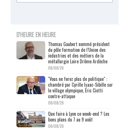
D'HEURE EN HEURE
Thomas Gaubert nommé président
du pôle formation de l’Union des
industries et des métiers de la
métallurgie Loire Drôme Ardèche
06/08/26
"Vous ne ferez plus de politique" :
chambré par Cyrille Isaac-Sibille sur
le village olympique, Éric Ciotti
contre-attaque
06/08/26
Que faire à Lyon ce week-end ? Les
bons plans du 7 au 9 août
06/08/26