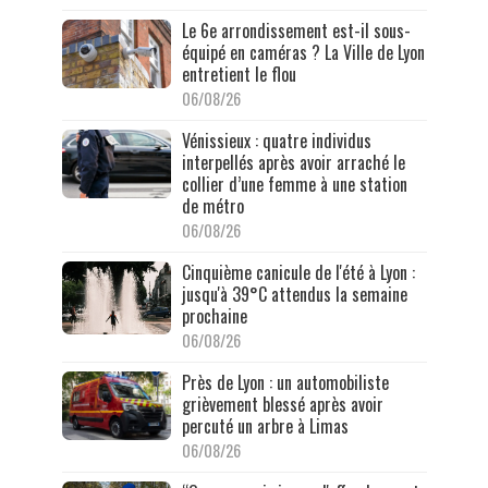
Le 6e arrondissement est-il sous-
équipé en caméras ? La Ville de Lyon
entretient le flou
06/08/26
Vénissieux : quatre individus
interpellés après avoir arraché le
collier d’une femme à une station
de métro
06/08/26
Cinquième canicule de l'été à Lyon :
jusqu'à 39°C attendus la semaine
prochaine
06/08/26
Près de Lyon : un automobiliste
grièvement blessé après avoir
percuté un arbre à Limas
06/08/26