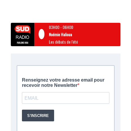
03H00
-
06H00
Noémie Halioua
Les débats de l'été