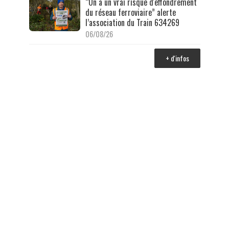
“On a un vrai risque d'effondrement
du réseau ferroviaire” alerte
l’association du Train 634269
06/08/26
+ d'infos