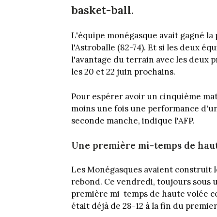
basket-ball.
L'équipe monégasque avait gagné la
l'Astroballe (82-74). Et si les deux éq
l'avantage du terrain avec les deux 
les 20 et 22 juin prochains.
Pour espérer avoir un cinquième match
moins une fois une performance d'un n
seconde manche, indique l'AFP.
Une première mi-temps de haut
Les Monégasques avaient construit l
rebond. Ce vendredi, toujours sous u
première mi-temps de haute volée con
était déjà de 28-12 à la fin du premier