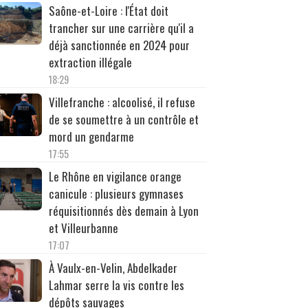
Saône-et-Loire : l'État doit
trancher sur une carrière qu'il a
déjà sanctionnée en 2024 pour
extraction illégale
18:29
Villefranche : alcoolisé, il refuse
de se soumettre à un contrôle et
mord un gendarme
17:55
Le Rhône en vigilance orange
canicule : plusieurs gymnases
réquisitionnés dès demain à Lyon
et Villeurbanne
17:07
À Vaulx-en-Velin, Abdelkader
Lahmar serre la vis contre les
dépôts sauvages