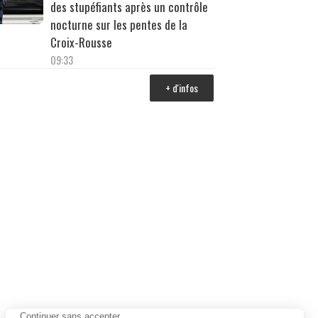
des stupéfiants après un contrôle
nocturne sur les pentes de la
Croix-Rousse
09:33
+ d'infos