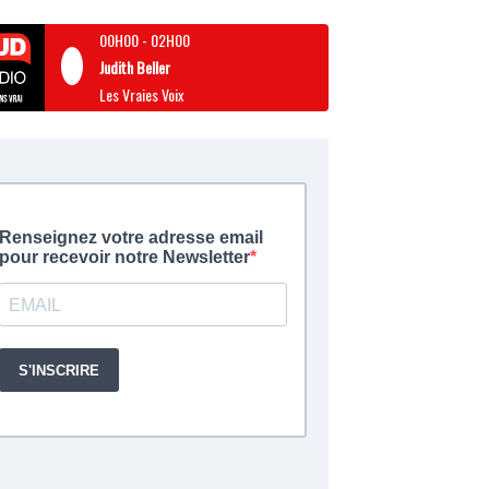
00H00
-
02H00
Judith Beller
Les Vraies Voix