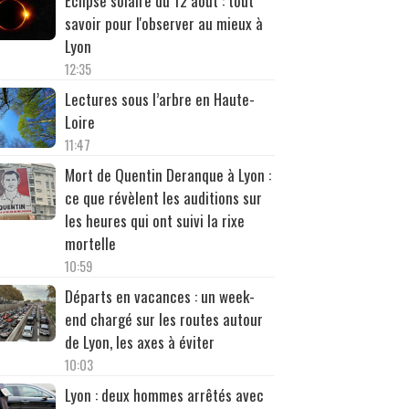
Éclipse solaire du 12 août : tout
savoir pour l'observer au mieux à
Lyon
12:35
Lectures sous l’arbre en Haute-
Loire
11:47
Mort de Quentin Deranque à Lyon :
ce que révèlent les auditions sur
les heures qui ont suivi la rixe
mortelle
10:59
Départs en vacances : un week-
end chargé sur les routes autour
de Lyon, les axes à éviter
10:03
Lyon : deux hommes arrêtés avec