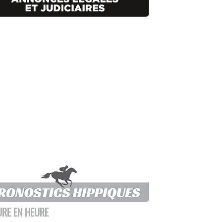
URE EN HEURE