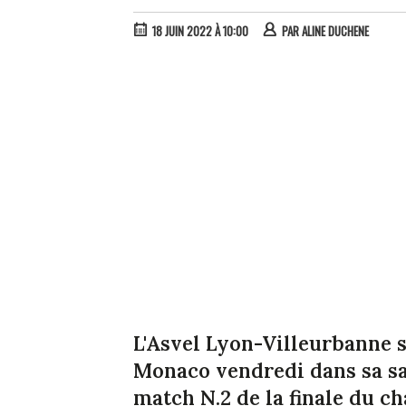
18 JUIN 2022 À 10:00
PAR
ALINE DUCHENE
L'Asvel Lyon-Villeurbanne s
Monaco vendredi dans sa sall
match N.2 de la finale du c