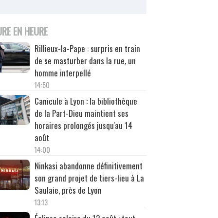
URE EN HEURE
Rillieux-la-Pape : surpris en train
de se masturber dans la rue, un
homme interpellé
14:50
Canicule à Lyon : la bibliothèque
de la Part-Dieu maintient ses
horaires prolongés jusqu'au 14
août
14:00
Ninkasi abandonne définitivement
son grand projet de tiers-lieu à La
Saulaie, près de Lyon
13:13