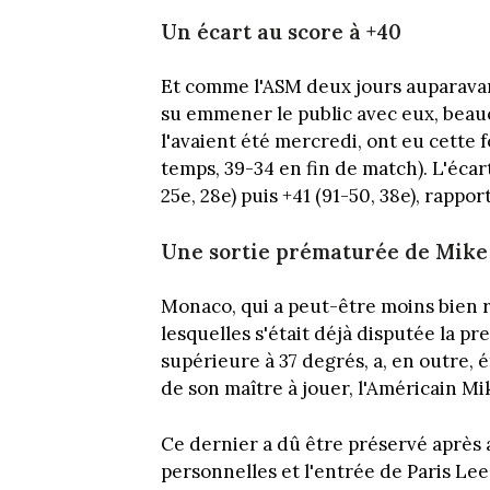
Un écart au score à +40
Et comme l'ASM deux jours auparavan
su emmener le public avec eux, beauco
l'avaient été mercredi, ont eu cette f
temps, 39-34 en fin de match). L'éca
25e, 28e) puis +41 (91-50, 38e), rapport
Une sortie prématurée de Mike
Monaco, qui a peut-être moins bien r
lesquelles s'était déjà disputée la
supérieure à 37 degrés, a, en outre,
de son maître à jouer, l'Américain Mik
Ce dernier a dû être préservé après 
personnelles et l'entrée de Paris Le