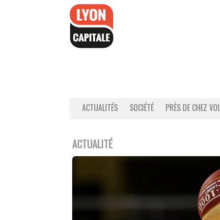
Accéder
au
contenu
ACTUALITÉS
SOCIÉTÉ
PRÈS DE CHEZ VO
ACTUALITÉ