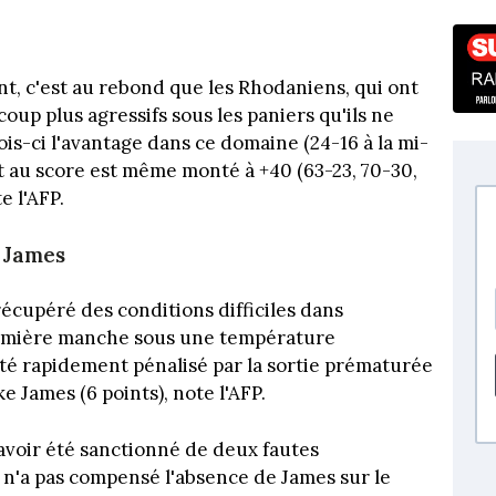
t, c'est au rebond que les Rhodaniens, qui ont
up plus agressifs sous les paniers qu'ils ne
ois-ci l'avantage dans ce domaine (24-16 à la mi-
rt au score est même monté à +40 (63-23, 70-30,
e l'AFP.
 James
écupéré des conditions difficiles dans
 première manche sous une température
 été rapidement pénalisé par la sortie prématurée
e James (6 points), note l'AFP.
avoir été sanctionné de deux fautes
e n'a pas compensé l'absence de James sur le