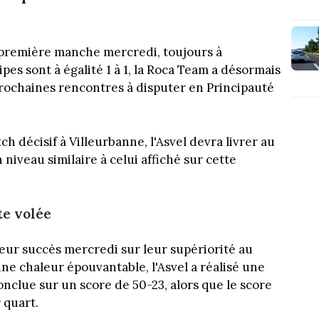
 première manche mercredi, toujours à
uipes sont à égalité 1 à 1, la Roca Team a désormais
prochaines rencontres à disputer en Principauté
 décisif à Villeurbanne, l'Asvel devra livrer au
iveau similaire à celui affiché sur cette
e volée
eur succès mercredi sur leur supériorité au
ne chaleur épouvantable, l'Asvel a réalisé une
clue sur un score de 50-23, alors que le score
 quart.