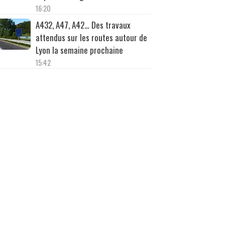
16:20
A432, A47, A42… Des travaux
attendus sur les routes autour de
Lyon la semaine prochaine
15:42