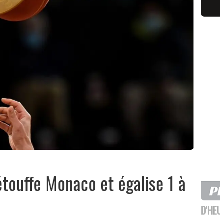
étouffe Monaco et égalise 1 à
D'HE