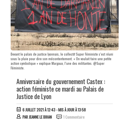
Devant le palais de justice lyonnais, le collectif Super Féministe s’est réuni
sous la pluie pour dire son mécontentement. « On voulait faire une petite
action symbolique » explique Margaux, l’une des militantes. @Super
Féministe.
Anniversaire du gouvernement Castex :
action féministe ce mardi au Palais de
Justice de Lyon
6 JUILLET 2021 À 12:43
- MIS À JOUR À 13:58
PAR
JEANNE LE BIHAN
1 Commentaire