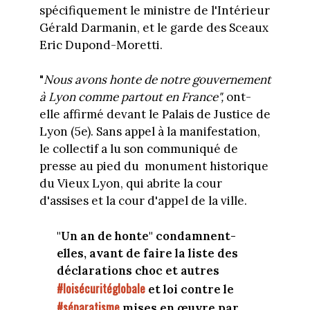
spécifiquement le ministre de l'Intérieur
Gérald Darmanin, et le garde des Sceaux
Eric Dupond-Moretti.
"
Nous avons honte de notre gouvernement
à Lyon comme partout en France",
ont-
elle affirmé devant le Palais de Justice de
Lyon (5e). Sans appel à la manifestation,
le collectif a lu son communiqué de
presse au pied du monument historique
du Vieux Lyon, qui abrite la cour
d'assises et la cour d'appel de la ville.
"Un an de honte" condamnent-
elles, avant de faire la liste des
déclarations choc et autres
#loisécuritéglobale
et loi contre le
#séparatisme
mises en œuvre par