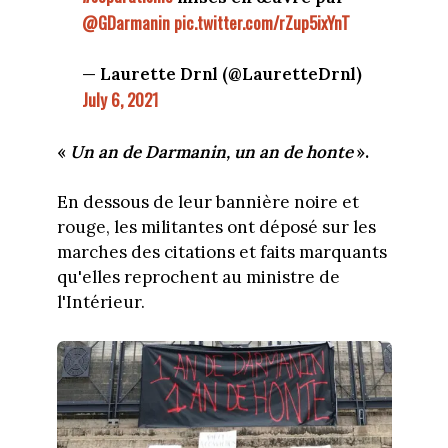
@GDarmanin
pic.twitter.com/rZup5ixYnT
— Laurette Drnl (@LauretteDrnl)
July 6, 2021
«
Un an de Darmanin, un an de honte
».
En dessous de leur bannière noire et
rouge, les militantes ont déposé sur les
marches des citations et faits marquants
qu'elles reprochent au ministre de
l'Intérieur.