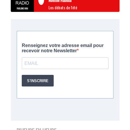
Noémie Halioua
Les débats de l'été