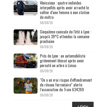
Vénissieux : quatre individus
interpellés après avoir arraché le
collier d’une femme à une station
de métro
06/08/26
Cinquième canicule de l'été à Lyon :
jusqu'à 39°C attendus la semaine
prochaine
06/08/26
Près de Lyon : un automobiliste
grièvement blessé après avoir
percuté un arbre à Limas
06/08/26
“On a un vrai risque d'effondrement
du réseau ferroviaire” alerte
l’association du Train 634269
06/08/26
+ d'infos