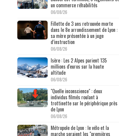
un commerce réhabilités
06/08/26
Fillette de 3 ans retrouvée morte
dans le 8e arrondissement de Lyon :
sa mère présentée à un juge
d’instruction
06/08/26
Isère : Les 2 Alpes parient 135
millions d'euros sur la haute
altitude
06/08/26
"Quelle inconscience" : deux
individus filmés roulant à
trottinette sur le périphérique près
de Lyon
06/08/26
Métropole de Lyon : le vélo et la
marche seraient les "premières