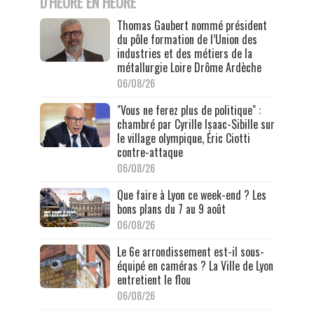
D'HEURE EN HEURE
Thomas Gaubert nommé président
du pôle formation de l’Union des
industries et des métiers de la
métallurgie Loire Drôme Ardèche
06/08/26
"Vous ne ferez plus de politique" :
chambré par Cyrille Isaac-Sibille sur
le village olympique, Éric Ciotti
contre-attaque
06/08/26
Que faire à Lyon ce week-end ? Les
bons plans du 7 au 9 août
06/08/26
Le 6e arrondissement est-il sous-
équipé en caméras ? La Ville de Lyon
entretient le flou
06/08/26