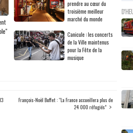
prendre au cœur du
D'HE
troisième meilleur
marché du monde
ent
ble"
Canicule : les concerts
de la Ville maintenus
pour la Fête de la
musique
13
François-Noël Buffet : “La France accueillera plus de
24 000 réfugiés”