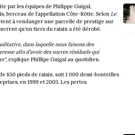
te par les équipes de Philippe Guigal,
is, berceau de l’appellation Côte-Rôtie. Selon
Le
rêtent à vendanger une parcelle de prestige sur
ouvrent qu’un tiers du raisin a été dérobé.
alitative, dans laquelle nous faisons des
resse afin d’avoir des sucres résiduels qui
er"
, explique Phillipe Guigal au quotidien.
e 850 pieds de raisin, soit 1 000 demi-bouteilles
eprises, en 1999 et 2003. Les pertes