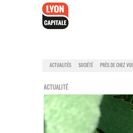
Accéder
au
contenu
ACTUALITÉS
SOCIÉTÉ
PRÈS DE CHEZ VO
ACTUALITÉ