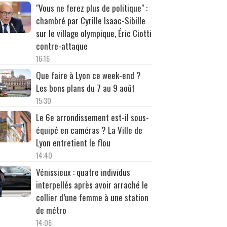
"Vous ne ferez plus de politique" :
chambré par Cyrille Isaac-Sibille
sur le village olympique, Éric Ciotti
contre-attaque
16:16
Que faire à Lyon ce week-end ?
Les bons plans du 7 au 9 août
15:30
Le 6e arrondissement est-il sous-
équipé en caméras ? La Ville de
Lyon entretient le flou
14:40
Vénissieux : quatre individus
interpellés après avoir arraché le
collier d’une femme à une station
de métro
14:06