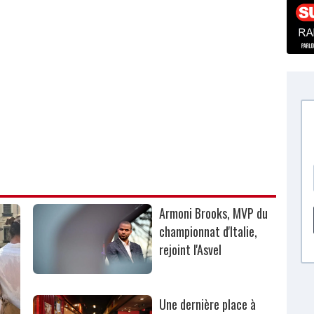
Armoni Brooks, MVP du
championnat d'Italie,
rejoint l'Asvel
Une dernière place à