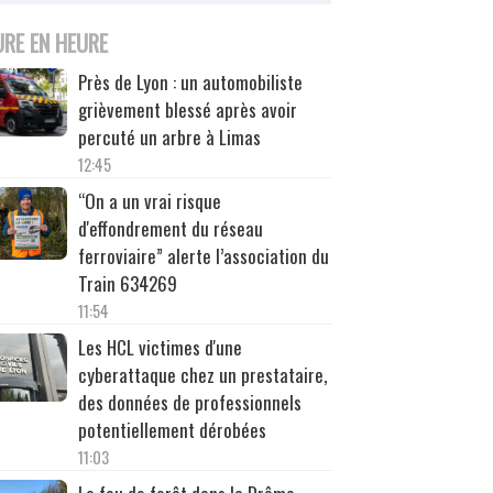
URE EN HEURE
Près de Lyon : un automobiliste
grièvement blessé après avoir
percuté un arbre à Limas
12:45
“On a un vrai risque
d'effondrement du réseau
ferroviaire” alerte l’association du
Train 634269
11:54
Les HCL victimes d'une
cyberattaque chez un prestataire,
des données de professionnels
potentiellement dérobées
11:03