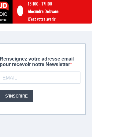
16H00
-
17H00
Alexandre Delovane
C'est votre avenir