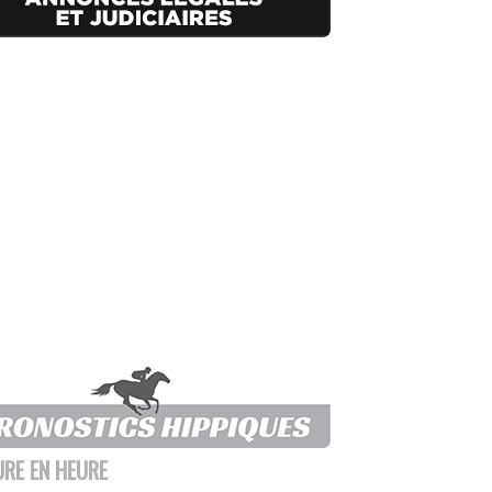
URE EN HEURE