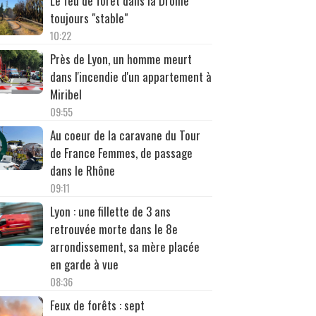
Le feu de forêt dans la Drôme
toujours "stable"
10:22
Près de Lyon, un homme meurt
dans l'incendie d'un appartement à
Miribel
09:55
Au coeur de la caravane du Tour
de France Femmes, de passage
dans le Rhône
09:11
Lyon : une fillette de 3 ans
retrouvée morte dans le 8e
arrondissement, sa mère placée
en garde à vue
08:36
Feux de forêts : sept