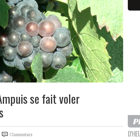
Ampuis se fait voler
s
D'HE
1 Commentaire