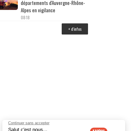
départements d'Auvergne-Rhône-
Alpes en vigilance
08:18
+ d'infos