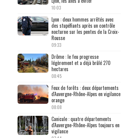
Lyon, les axes à éviter
10:03
Lyon : deux hommes arrêtés avec
des stupéfiants après un contrôle
nocturne sur les pentes de la Croix-
Rousse
09:33
Drôme : le feu progresse
légèrement et a déjà brûlé 270
hectares
08:45
Feux de forêts : deux départements
d'Auvergne-Rhône-Alpes en vigilance
orange
08:08
Canicule : quatre départements
d'Auvergne-Rhône-Alpes toujours en
vigilance