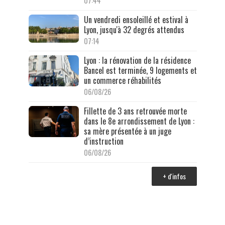
07:44
Un vendredi ensoleillé et estival à
Lyon, jusqu'à 32 degrés attendus
07:14
Lyon : la rénovation de la résidence
Bancel est terminée, 9 logements et
un commerce réhabilités
06/08/26
Fillette de 3 ans retrouvée morte
dans le 8e arrondissement de Lyon :
sa mère présentée à un juge
d’instruction
06/08/26
+ d'infos