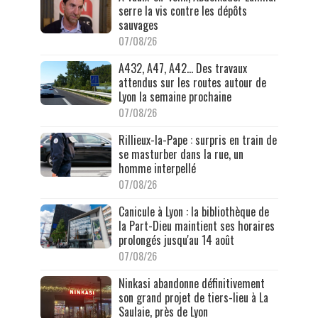
serre la vis contre les dépôts
sauvages
07/08/26
A432, A47, A42… Des travaux
attendus sur les routes autour de
Lyon la semaine prochaine
07/08/26
Rillieux-la-Pape : surpris en train de
se masturber dans la rue, un
homme interpellé
07/08/26
Canicule à Lyon : la bibliothèque de
la Part-Dieu maintient ses horaires
prolongés jusqu'au 14 août
07/08/26
Ninkasi abandonne définitivement
son grand projet de tiers-lieu à La
Saulaie, près de Lyon