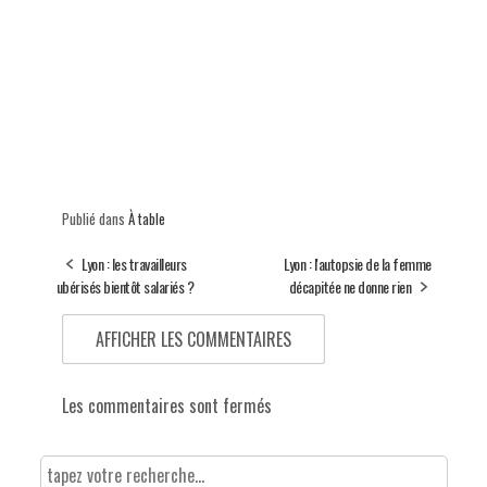
Publié dans
À table
Lyon : les travailleurs
Lyon : l'autopsie de la femme
ubérisés bientôt salariés ?
décapitée ne donne rien
AFFICHER LES COMMENTAIRES
Les commentaires sont fermés