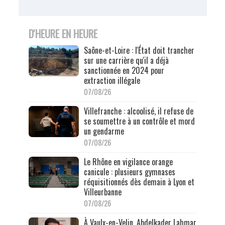
D'HEURE EN HEURE
Saône-et-Loire : l'État doit trancher
sur une carrière qu'il a déjà
sanctionnée en 2024 pour
extraction illégale
07/08/26
Villefranche : alcoolisé, il refuse de
se soumettre à un contrôle et mord
un gendarme
07/08/26
Le Rhône en vigilance orange
canicule : plusieurs gymnases
réquisitionnés dès demain à Lyon et
Villeurbanne
07/08/26
À Vaulx-en-Velin, Abdelkader Lahmar