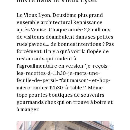
ouvre dans le Vieux Lyon.
Le Vieux Lyon. Deuxième plus grand
ensemble architectural Renaissance
après Venise. Chaque année 2,5 millions
de visiteurs déambulent dans ses petites
rues pavées.... de bonnes intentions ? Pas
forcément. Il n'y a qu'à voir la flopée de
restaurants qui roulent à
l'agroalimentaire en version "je-reçois-
les-recettes-à-11h30-je-mets-une-
feuille-de-persil- "fait maison"- et-hop-
micro-ondes-12h30-à-table !". Même
topo pour les boutiques de souvenirs
gourmands chez qui on trouve à boire et
à manger.