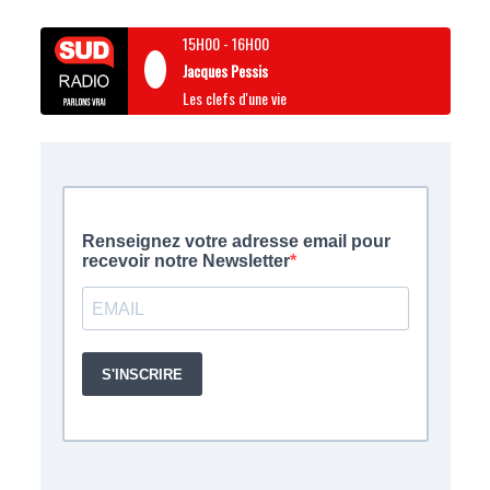
15H00
-
16H00
Jacques Pessis
Les clefs d'une vie