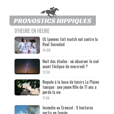
D'HEURE EN HEURE
OL Lyonnes fait match nul contre la
Real Sociedad
14:08
Nuit des étoiles : où observer le ciel
avant l'éclipse de mercredi ?
12:59
Noyade à la base de loisirs La Plaine
tonique : une jeune fille de 11 ans a
perdu la vie
11:56
Incendie au Creusot : 9 hectares
partis en fumée