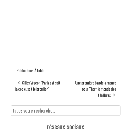
Publié dans
À table
Gilles Vesco : "Paris est soit
Une première bande-annonce
la copie, soit le brouillon"
pour Thor : le monde des
ténèbres
réseaux sociaux