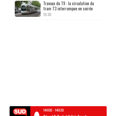
Travaux du T9 : la circulation du
tram T3 interrompue en soirée
10:30
14H00
-
14H30