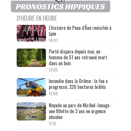
D'HEURE EN HEURE
L'histoire de Peau d’Âne revisitée à
Lyon
14:07
Porté disparu depuis mai, un
homme de 51 ans retrouvé mort
dans un bois
13:05
Incendie dans la Drôme : le feu a
progressé, 320 hectares brûlés
12:00
Noyade au parc de Miribel-Jonage :
une fillette de 3 ans en urgence
absolue
11:15