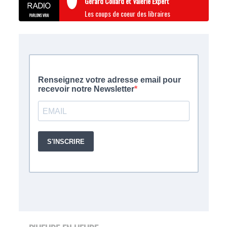
Gérard Collard et Valérie Expert
Les coups de coeur des libraires