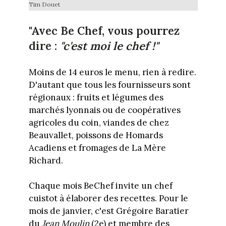
Tim Douet
"Avec Be Chef, vous pourrez
dire :
"c'est moi le chef !"
Moins de 14 euros le menu, rien à redire.
D'autant que tous les fournisseurs sont
régionaux : fruits et légumes des
marchés lyonnais ou de coopératives
agricoles du coin, viandes de chez
Beauvallet, poissons de Homards
Acadiens et fromages de La Mère
Richard.
Chaque mois BeChef invite un chef
cuistot à élaborer des recettes. Pour le
mois de janvier, c'est Grégoire Baratier
du
Jean Moulin
(2e) et membre des