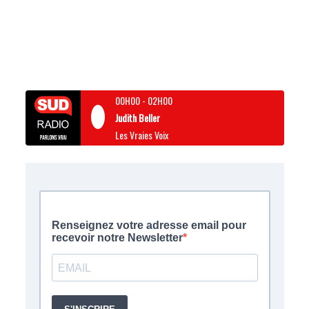
00H00
-
02H00
Judith Beller
Les Vraies Voix