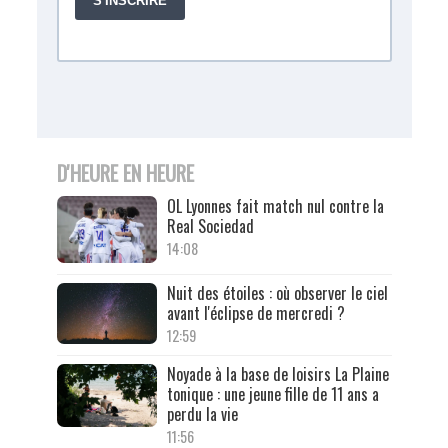
D'HEURE EN HEURE
OL Lyonnes fait match nul contre la
Real Sociedad
14:08
Nuit des étoiles : où observer le ciel
avant l'éclipse de mercredi ?
12:59
Noyade à la base de loisirs La Plaine
tonique : une jeune fille de 11 ans a
perdu la vie
11:56