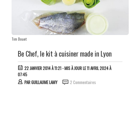
Tim Douet
Be Chef, le kit à cuisiner made in Lyon
22 JANVIER 2014 À 11:21
- MIS À JOUR LE 11 AVRIL 2024 À
07:45
PAR
GUILLAUME LAMY
2 Commentaires