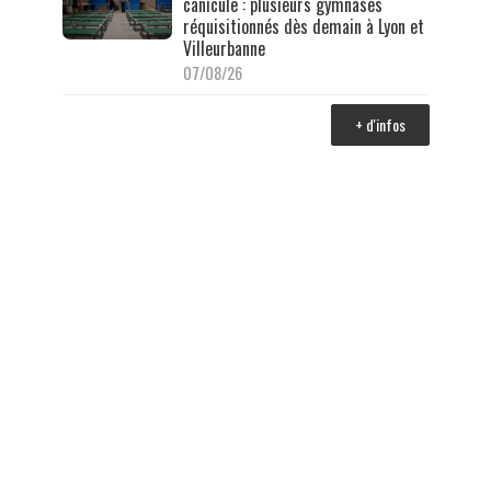
canicule : plusieurs gymnases
réquisitionnés dès demain à Lyon et
Villeurbanne
07/08/26
+ d'infos