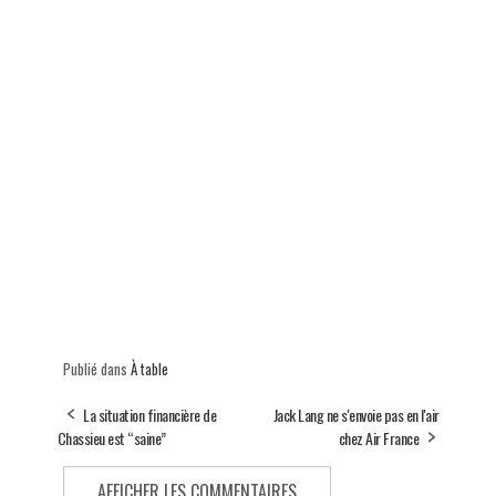
Publié dans
À table
La situation financière de
Jack Lang ne s'envoie pas en l'air
Chassieu est “saine”
chez Air France
AFFICHER LES COMMENTAIRES