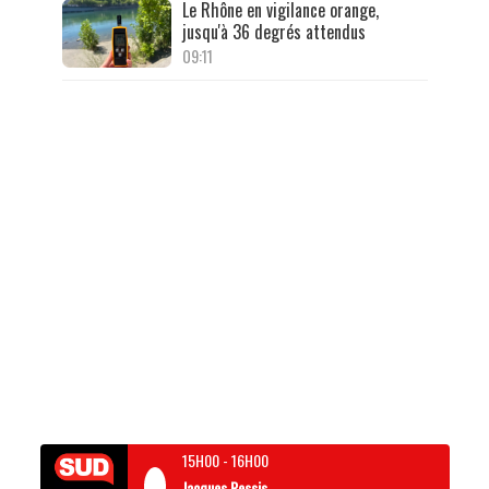
Le Rhône en vigilance orange,
jusqu'à 36 degrés attendus
09:11
15H00
-
16H00
Jacques Pessis