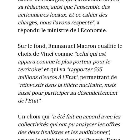
sa rédaction, ainsi que l'ensemble des
actionnaires locaux. Et ce cahier des
charges, nous l'avons respecté"
, a
répondu le ministre de l'Economie.
Sur le fond, Emmanuel Macron qualifie le
choix de Vinci comme
"celui qui est
apparu comme le plus porteur pour le
territoire"
et qui va
"rapporter 535
millions d'euros à l'Etat"
, permettant de
"réinvestir dans la filière nucléaire, mais
aussi pour participer au désendettement
de l'Etat"
.
Un choix qui
"a été fait en accord avec les
collectivités qui ont pu analyser les offres
des deux finalistes et les auditionner",
assure le ministre dans
Le Progrès
. Donc