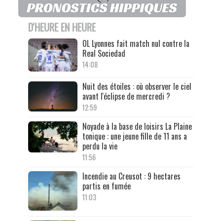
D'HEURE EN HEURE
OL Lyonnes fait match nul contre la
Real Sociedad
14:08
Nuit des étoiles : où observer le ciel
avant l'éclipse de mercredi ?
12:59
Noyade à la base de loisirs La Plaine
tonique : une jeune fille de 11 ans a
perdu la vie
11:56
Incendie au Creusot : 9 hectares
partis en fumée
11:03