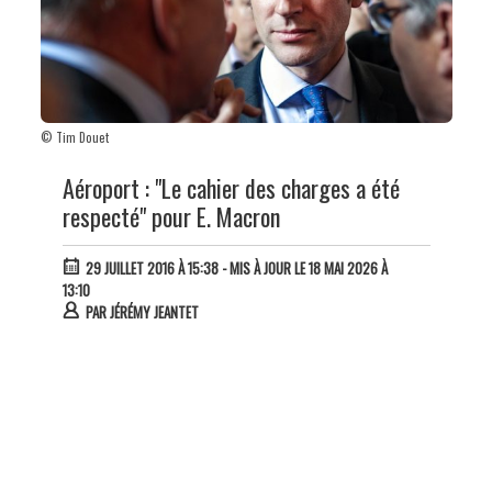
© Tim Douet
Aéroport : "Le cahier des charges a été
respecté" pour E. Macron
29 JUILLET 2016 À 15:38
- MIS À JOUR LE 18 MAI 2026 À
13:10
PAR
JÉRÉMY JEANTET