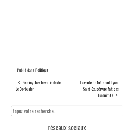
Publié dans
Politique
Firminy : la ville verticale de
La vente de l'aéroport Lyon-
Le Corbusier
Saint-Exupéry ne fait pas
l'unanimité
réseaux sociaux