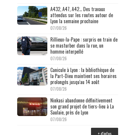
A432, A47, A42… Des travaux
attendus sur les routes autour de
Lyon la semaine prochaine
07/08/26
Rillieux-la-Pape : surpris en train de
se masturber dans la rue, un
homme interpellé
07/08/26
Canicule à Lyon : la bibliothèque de
la Part-Dieu maintient ses horaires
prolongés jusqu'au 14 août
07/08/26
Ninkasi abandonne définitivement
son grand projet de tiers-lieu à La
Saulaie, près de Lyon
07/08/26
+ d'infos