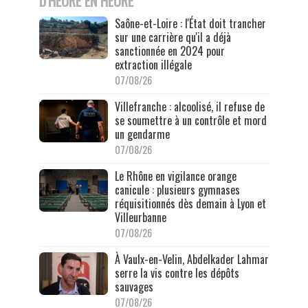
D'HEURE EN HEURE
Saône-et-Loire : l'État doit trancher
sur une carrière qu'il a déjà
sanctionnée en 2024 pour
extraction illégale
07/08/26
Villefranche : alcoolisé, il refuse de
se soumettre à un contrôle et mord
un gendarme
07/08/26
Le Rhône en vigilance orange
canicule : plusieurs gymnases
réquisitionnés dès demain à Lyon et
Villeurbanne
07/08/26
À Vaulx-en-Velin, Abdelkader Lahmar
serre la vis contre les dépôts
sauvages
07/08/26