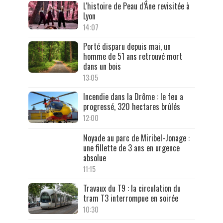
L'histoire de Peau d’Âne revisitée à
Lyon
14:07
Porté disparu depuis mai, un
homme de 51 ans retrouvé mort
dans un bois
13:05
Incendie dans la Drôme : le feu a
progressé, 320 hectares brûlés
12:00
Noyade au parc de Miribel-Jonage :
une fillette de 3 ans en urgence
absolue
11:15
Travaux du T9 : la circulation du
tram T3 interrompue en soirée
10:30