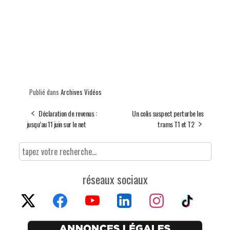
Publié dans
Archives Vidéos
Déclaration de revenus :
Un colis suspect perturbe les
jusqu’au 11 juin sur le net
trams T1 et T2
réseaux sociaux