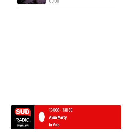
09:00
13H00
-
13H30
Alain Marty
In Vino