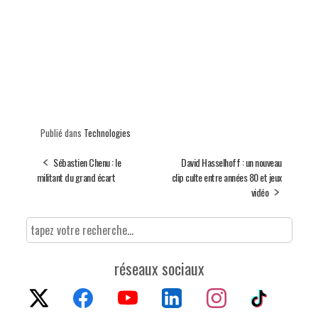
Publié dans
Technologies
Sébastien Chenu : le
David Hasselhoff : un nouveau
militant du grand écart
clip culte entre années 80 et jeux
vidéo
réseaux sociaux