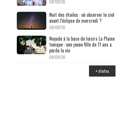
08/08/26
Nuit des étoiles : où observer le ciel
avant l'éclipse de mercredi ?
08/08/26
Noyade à la base de loisirs La Plaine
tonique : une jeune fille de 11 ans a
perdu la vie
08/08/26
+ d'infos