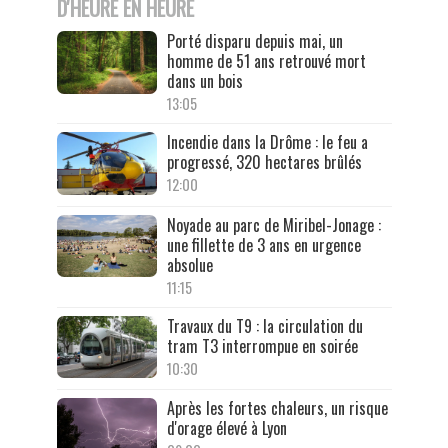
D'HEURE EN HEURE
Porté disparu depuis mai, un
homme de 51 ans retrouvé mort
dans un bois
13:05
Incendie dans la Drôme : le feu a
progressé, 320 hectares brûlés
12:00
Noyade au parc de Miribel-Jonage :
une fillette de 3 ans en urgence
absolue
11:15
Travaux du T9 : la circulation du
tram T3 interrompue en soirée
10:30
Après les fortes chaleurs, un risque
d'orage élevé à Lyon