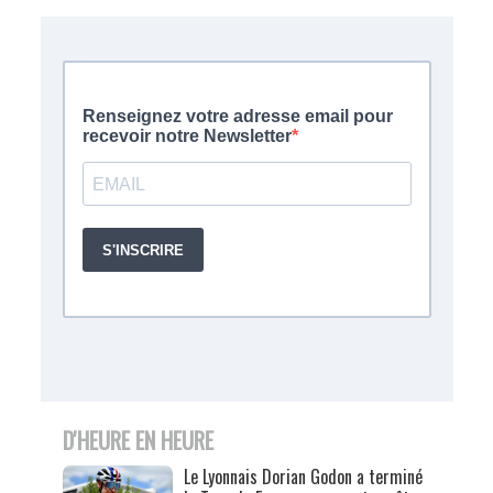
D'HEURE EN HEURE
Le Lyonnais Dorian Godon a terminé