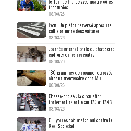
le Tour de France avec quatre côtes
fracturées
08/08/26
Lyon : Un piéton renversé après une
collision entre deux voitures
08/08/26
Journée internationale du chat : cinq
endroits où les rencontrer
08/08/26
180 grammes de cocaïne retrouvés
chez un trentenaire dans l'Ain
08/08/26
Chassé-croisé : la circulation
fortement ralentie sur l'A7 et l'A43
08/08/26
OL Lyonnes fait match nul contre la
Real Sociedad