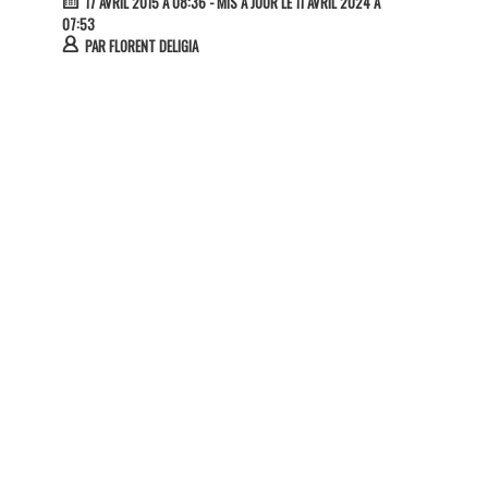
17 AVRIL 2015 À 08:36
- MIS À JOUR LE 11 AVRIL 2024 À
07:53
PAR
FLORENT DELIGIA