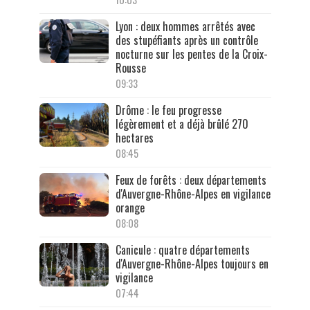
Lyon : deux hommes arrêtés avec
des stupéfiants après un contrôle
nocturne sur les pentes de la Croix-
Rousse
09:33
Drôme : le feu progresse
légèrement et a déjà brûlé 270
hectares
08:45
Feux de forêts : deux départements
d'Auvergne-Rhône-Alpes en vigilance
orange
08:08
Canicule : quatre départements
d'Auvergne-Rhône-Alpes toujours en
vigilance
07:44