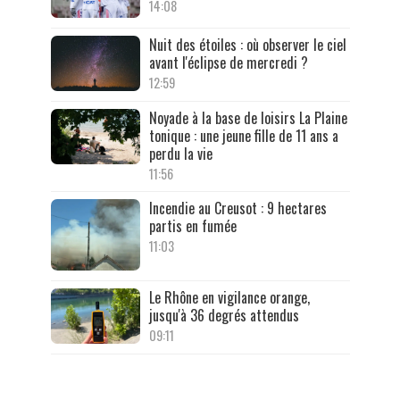
14:08
Nuit des étoiles : où observer le ciel
avant l'éclipse de mercredi ?
12:59
Noyade à la base de loisirs La Plaine
tonique : une jeune fille de 11 ans a
perdu la vie
11:56
Incendie au Creusot : 9 hectares
partis en fumée
11:03
Le Rhône en vigilance orange,
jusqu'à 36 degrés attendus
09:11