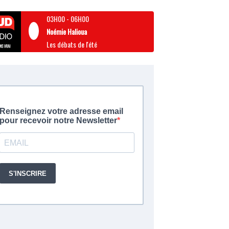
03H00
-
06H00
Noémie Halioua
Les débats de l'été