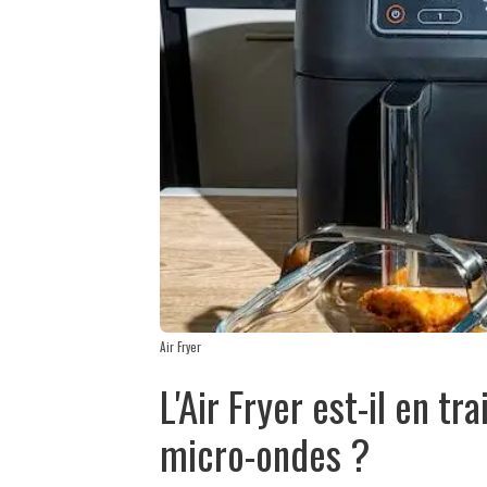
Air Fryer
L'Air Fryer est-il en t
micro-ondes ?