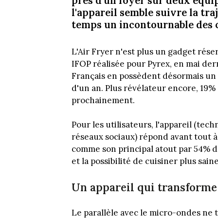
près d'un foyer sur deux équip
l'appareil semble suivre la tr
temps un incontournable des c
L'Air Fryer n'est plus un gadget rés
IFOP réalisée pour Pyrex, en mai der
Français en possèdent désormais un e
d'un an. Plus révélateur encore, 19
prochainement.
Pour les utilisateurs, l'appareil (te
réseaux sociaux) répond avant tout à 
comme son principal atout par 54% d'
et la possibilité de cuisiner plus sai
Un appareil qui transforme 
Le parallèle avec le micro-ondes ne 