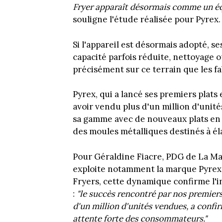
Fryer apparaît désormais comme un éq
souligne l'étude réalisée pour Pyrex.
Si l'appareil est désormais adopté, se
capacité parfois réduite, nettoyage 
précisément sur ce terrain que les fa
Pyrex, qui a lancé ses premiers plats 
avoir vendu plus d'un million d'unit
sa gamme avec de nouveaux plats en 
des moules métalliques destinés à élar
Pour Géraldine Fiacre, PDG de La Ma
exploite notamment la marque Pyrex 
Fryers, cette dynamique confirme l'in
:
"le succès rencontré par nos premiers 
d'un million d'unités vendues, a confi
attente forte des consommateurs."