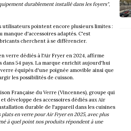
uipement durablement installé dans les foyers"
,
s utilisateurs pointent encore plusieurs limites :
ou manque d'accessoires adaptés. C'est
bricants cherchent à se différencier.
en verre dédiés à l'Air Fryer en 2024, affirme
és dans 54 pays. La marque enrichit aujourd'hui
verre équipés d'une poignée amovible ainsi que
gir les possibilités de cuisson.
ison Française du Verre (Vincennes), groupe qui
et développe des accessoires dédiés aux Air
stallation durable de l'appareil dans les cuisines
plats en verre pour Air Fryer en 2025, avec plus
rmé à quel point nos produits répondent à une