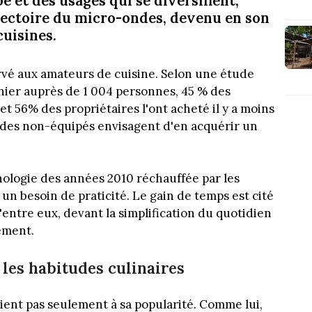
é et des usages qui se diversifient,
ajectoire du micro-ondes, devenu en son
uisines.
ervé aux amateurs de cuisine. Selon une étude
nier auprès de 1 004 personnes, 45 % des
t 56% des propriétaires l'ont acheté il y a moins
% des non-équipés envisagent d'en acquérir un
chnologie des années 2010 réchauffée par les
un besoin de praticité. Le gain de temps est cité
entre eux, devant la simplification du quotidien
nement.
les habitudes culinaires
tient pas seulement à sa popularité. Comme lui,