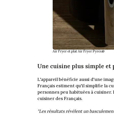
Air Fryer et plat Air Fryer Pyrex@
Une cuisine plus simple et 
L'appareil bénéficie aussi d'une ima
Français estiment qu'il simplifie la c
personnes peu habituées à cuisiner.
cuisiner des Français.
"Les résultats révèlent un basculement 