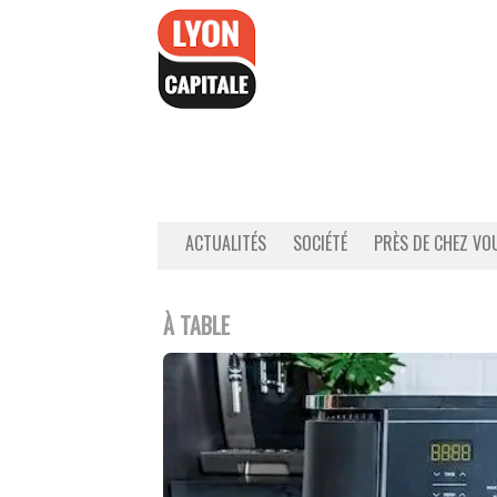
Accéder
au
contenu
ACTUALITÉS
SOCIÉTÉ
PRÈS DE CHEZ VO
À TABLE