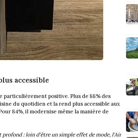
plus accessible
ge particulièrement positive. Plus de 88% des
uisine du quotidien et la rend plus accessible aux
 Pour 84%, il modernise même la manière de
profond : loin d'être un simple effet de mode, l'Air