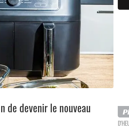
rain de devenir le nouveau
D'HE