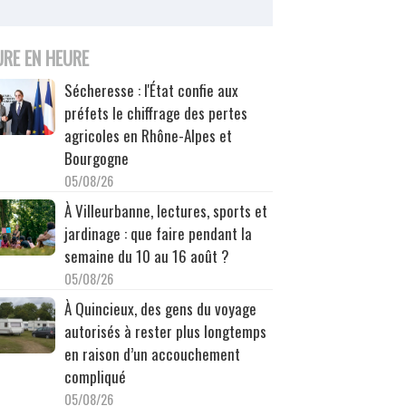
URE EN HEURE
Sécheresse : l'État confie aux
préfets le chiffrage des pertes
agricoles en Rhône-Alpes et
Bourgogne
05/08/26
À Villeurbanne, lectures, sports et
jardinage : que faire pendant la
semaine du 10 au 16 août ?
05/08/26
À Quincieux, des gens du voyage
autorisés à rester plus longtemps
en raison d’un accouchement
compliqué
05/08/26