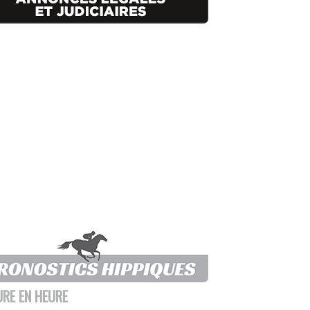
URE EN HEURE