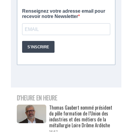
D'HEURE EN HEURE
Thomas Gaubert nommé président
du pôle formation de l’Union des
industries et des métiers de la
métallurgie Loire Drôme Ardèche
16:57