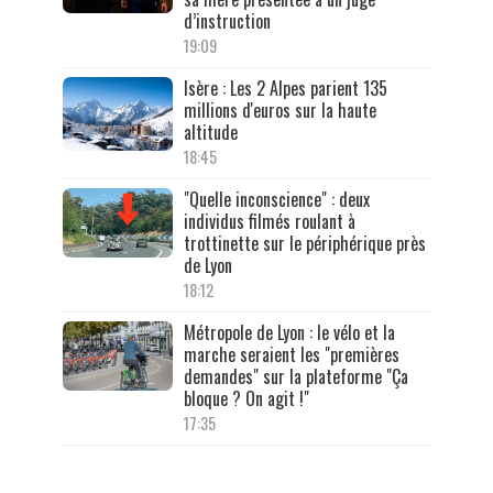
d’instruction
19:09
Isère : Les 2 Alpes parient 135
millions d'euros sur la haute
altitude
18:45
"Quelle inconscience" : deux
individus filmés roulant à
trottinette sur le périphérique près
de Lyon
18:12
Métropole de Lyon : le vélo et la
marche seraient les "premières
demandes" sur la plateforme "Ça
bloque ? On agit !"
17:35