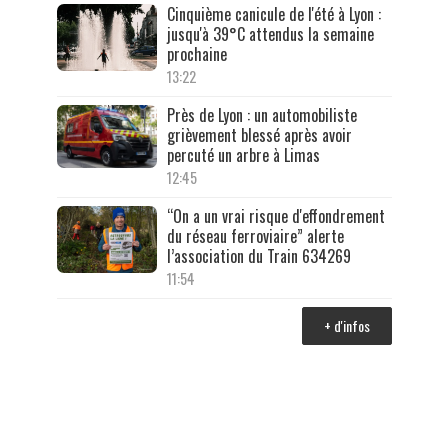
Cinquième canicule de l'été à Lyon :
jusqu'à 39°C attendus la semaine
prochaine
13:22
Près de Lyon : un automobiliste
grièvement blessé après avoir
percuté un arbre à Limas
12:45
“On a un vrai risque d'effondrement
du réseau ferroviaire” alerte
l’association du Train 634269
11:54
+ d'infos