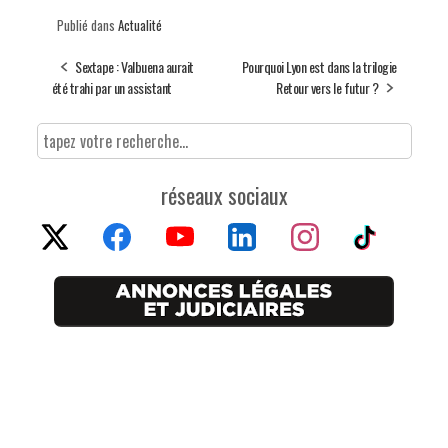
Publié dans
Actualité
Sextape : Valbuena aurait
Pourquoi Lyon est dans la trilogie
été trahi par un assistant
Retour vers le futur ?
réseaux sociaux