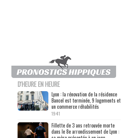
D'HEURE EN HEURE
Lyon : la rénovation de la résidence
Bancel est terminée, 9 logements et
un commerce réhabilités
19:41
Fillette de 3 ans retrouvée morte
dans le 8e arrondissement de Lyon :
sa mère présentée à un juge