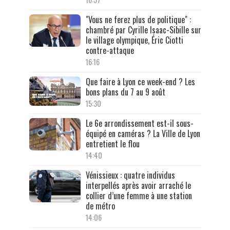
"Vous ne ferez plus de politique" :
chambré par Cyrille Isaac-Sibille sur
le village olympique, Éric Ciotti
contre-attaque
16:16
Que faire à Lyon ce week-end ? Les
bons plans du 7 au 9 août
15:30
Le 6e arrondissement est-il sous-
équipé en caméras ? La Ville de Lyon
entretient le flou
14:40
Vénissieux : quatre individus
interpellés après avoir arraché le
collier d’une femme à une station
de métro
14:06