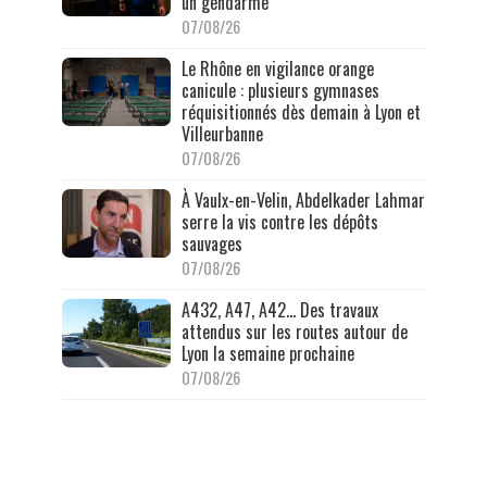
un gendarme
07/08/26
Le Rhône en vigilance orange
canicule : plusieurs gymnases
réquisitionnés dès demain à Lyon et
Villeurbanne
07/08/26
À Vaulx-en-Velin, Abdelkader Lahmar
serre la vis contre les dépôts
sauvages
07/08/26
A432, A47, A42… Des travaux
attendus sur les routes autour de
Lyon la semaine prochaine
07/08/26