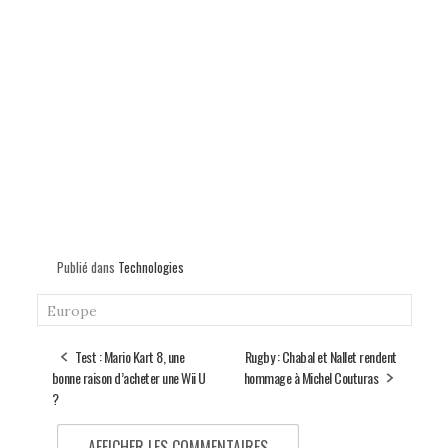
Publié dans
Technologies
Europe
Test : Mario Kart 8, une
Rugby : Chabal et Nallet rendent
bonne raison d’acheter une Wii U
hommage à Michel Couturas
?
AFFICHER LES COMMENTAIRES