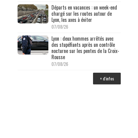
Départs en vacances : un week-end
chargé sur les routes autour de
Lyon, les axes à éviter
07/08/26
Lyon : deux hommes arrêtés avec
des stupéfiants après un contrôle
nocturne sur les pentes de la Croix-
Rousse
07/08/26
+ d'infos