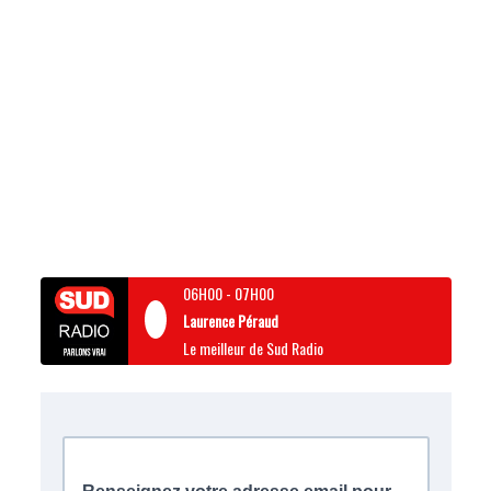
06H00
-
07H00
Laurence Péraud
Le meilleur de Sud Radio