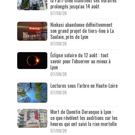
la Part-Dieu maintient ses horaires
prolongés jusqu'au 14 août
07/08/26
Ninkasi abandonne définitivement
son grand projet de tiers-lieu à La
Saulaie, près de Lyon
07/08/26
Éclipse solaire du 12 août : tout
savoir pour l'observer au mieux à
Lyon
07/08/26
Lectures sous l’arbre en Haute-Loire
07/08/26
Mort de Quentin Deranque à Lyon :
ce que révèlent les auditions sur les
heures qui ont suivi la rixe mortelle
07/08/26