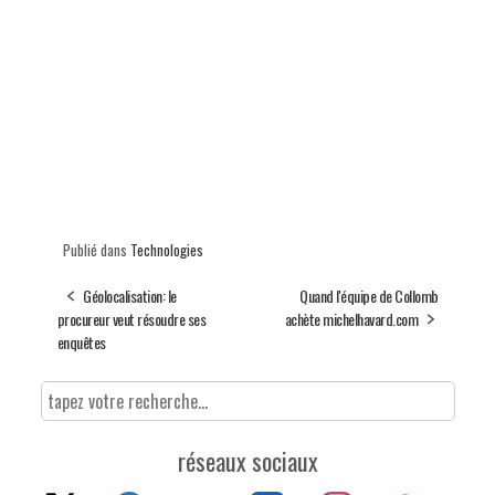
Publié dans
Technologies
Géolocalisation: le
Quand l'équipe de Collomb
procureur veut résoudre ses
achète michelhavard.com
enquêtes
réseaux sociaux