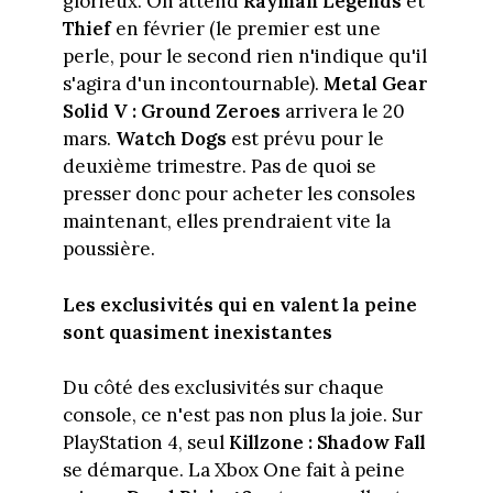
glorieux. On attend
Rayman Legends
et
Thief
en février (le premier est une
perle, pour le second rien n'indique qu'il
s'agira d'un incontournable).
Metal Gear
Solid V : Ground Zeroes
arrivera le 20
mars.
Watch Dogs
est prévu pour le
deuxième trimestre. Pas de quoi se
presser donc pour acheter les consoles
maintenant, elles prendraient vite la
poussière.
Les exclusivités qui en valent la peine
sont quasiment inexistantes
Du côté des exclusivités sur chaque
console, ce n'est pas non plus la joie. Sur
PlayStation 4, seul
Killzone : Shadow Fall
se démarque. La Xbox One fait à peine