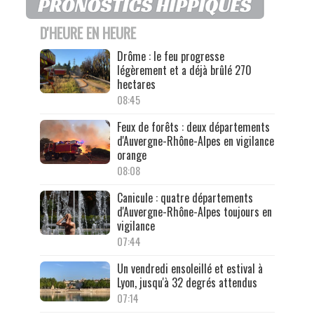
D'HEURE EN HEURE
Drôme : le feu progresse
légèrement et a déjà brûlé 270
hectares
08:45
Feux de forêts : deux départements
d'Auvergne-Rhône-Alpes en vigilance
orange
08:08
Canicule : quatre départements
d'Auvergne-Rhône-Alpes toujours en
vigilance
07:44
Un vendredi ensoleillé et estival à
Lyon, jusqu'à 32 degrés attendus
07:14