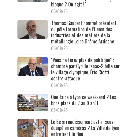
bloque ? On agit !"
06/08/26
Thomas Gaubert nommé président
du pôle formation de l’Union des
industries et des métiers de la
métallurgie Loire Drôme Ardèche
06/08/26
"Vous ne ferez plus de politique" :
chambré par Cyrille Isaac-Sibille sur
le village olympique, Éric Ciotti
contre-attaque
06/08/26
Que faire à Lyon ce week-end ? Les
bons plans du 7 au 9 août
06/08/26
Le 6e arrondissement est-il sous-
équipé en caméras ? La Ville de Lyon
entretient le flou