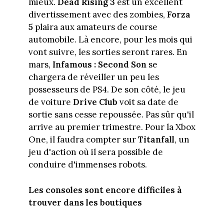
mieux.
Dead Rising 3
est un excellent
divertissement avec des zombies,
Forza
5
plaira aux amateurs de course
automobile. Là encore, pour les mois qui
vont suivre, les sorties seront rares. En
mars,
Infamous : Second Son
se
chargera de réveiller un peu les
possesseurs de PS4. De son côté, le jeu
de voiture
Drive Club
voit sa date de
sortie sans cesse repoussée. Pas sûr qu'il
arrive au premier trimestre. Pour la Xbox
One, il faudra compter sur
Titanfall
, un
jeu d'action où il sera possible de
conduire d'immenses robots.
Les consoles sont encore difficiles à
trouver dans les boutiques