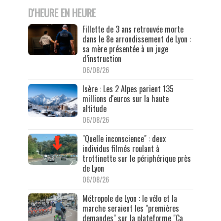
D'HEURE EN HEURE
Fillette de 3 ans retrouvée morte
dans le 8e arrondissement de Lyon :
sa mère présentée à un juge
d’instruction
06/08/26
Isère : Les 2 Alpes parient 135
millions d'euros sur la haute
altitude
06/08/26
"Quelle inconscience" : deux
individus filmés roulant à
trottinette sur le périphérique près
de Lyon
06/08/26
Métropole de Lyon : le vélo et la
marche seraient les "premières
demandes" sur la plateforme "Ça