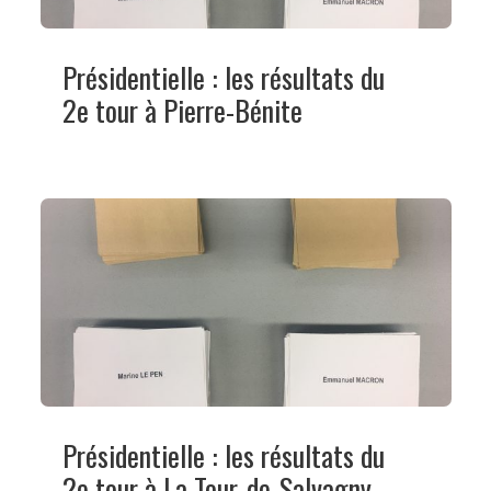
Présidentielle : les résultats du
2e tour à Pierre-Bénite
Présidentielle : les résultats du
2e tour à La Tour-de-Salvagny