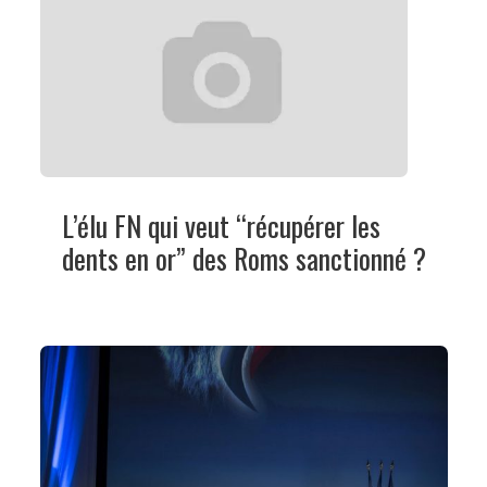
L’élu FN qui veut “récupérer les
dents en or” des Roms sanctionné ?