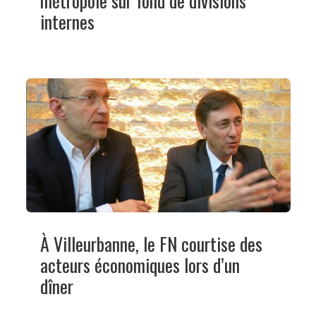
métropole sur fond de divisions
internes
À Villeurbanne, le FN courtise des
acteurs économiques lors d’un
dîner