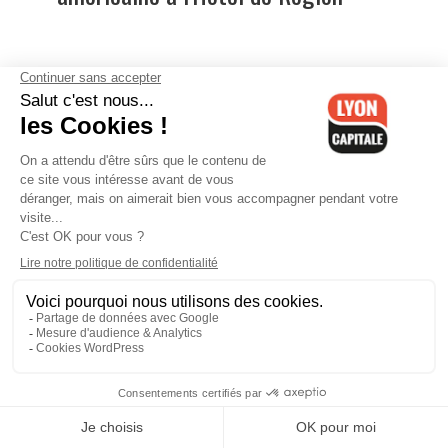
Trump président : “On a un
boulevard pour l’élection
présidentielle”