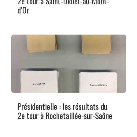
2e tour à Saint-Didier-au-Mont-
d’Or
Présidentielle : les résultats du
2e tour à Rochetaillée-sur-Saône