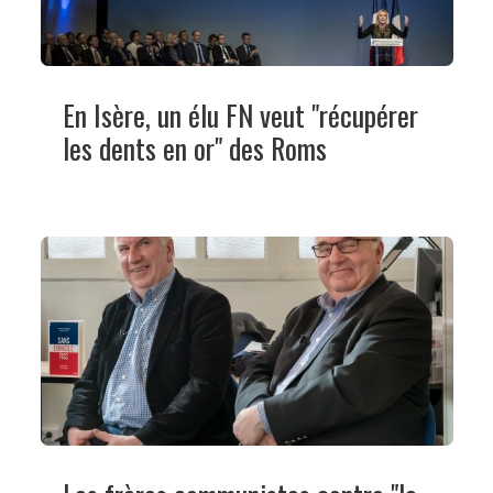
En Isère, un élu FN veut "récupérer
les dents en or" des Roms