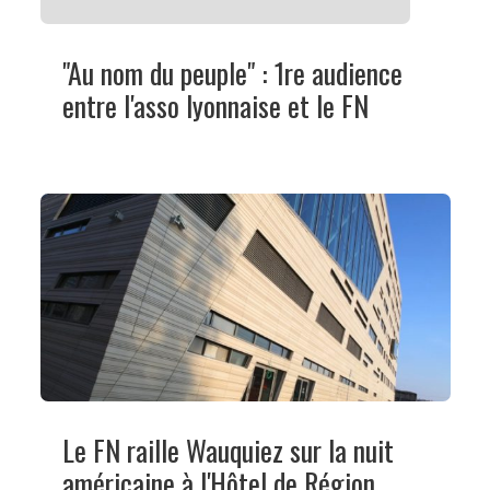
"Au nom du peuple" : 1re audience
entre l'asso lyonnaise et le FN
Le FN raille Wauquiez sur la nuit
américaine à l'Hôtel de Région