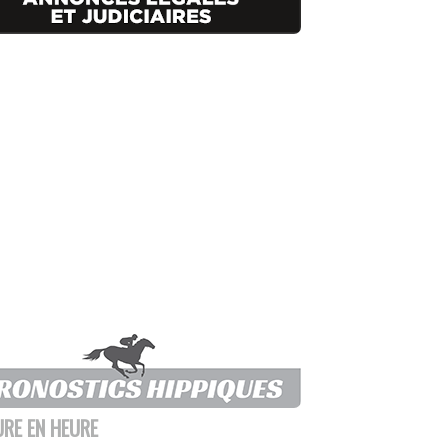
URE EN HEURE