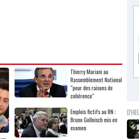
Thierry Mariani au
Rassemblement National
“pour des raisons de
cohérence“
D'HE
Emplois fictifs au RN :
Bruno Gollnisch mis en
examen