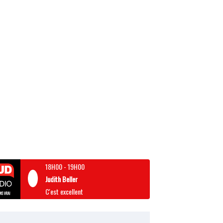
18H00
-
19H00
Judith Beller
C'est excellent