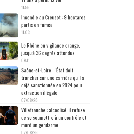
11:56
Incendie au Creusot : 9 hectares
partis en fumée
11:03
Le Rhône en vigilance orange,
jusqu'à 36 degrés attendus
09:11
Saône-et-Loire : l'État doit
trancher sur une carrière qu'il a
déjà sanctionnée en 2024 pour
extraction illégale
07/08/26
Villefranche : alcoolisé, il refuse
de se soumettre à un contrôle et
mord un gendarme
07/08/26