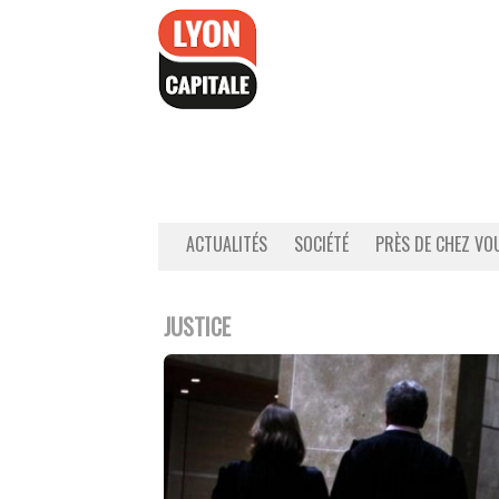
Accéder
au
contenu
ACTUALITÉS
SOCIÉTÉ
PRÈS DE CHEZ VO
JUSTICE