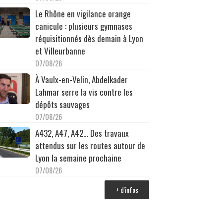
Le Rhône en vigilance orange
canicule : plusieurs gymnases
réquisitionnés dès demain à Lyon
et Villeurbanne
07/08/26
À Vaulx-en-Velin, Abdelkader
Lahmar serre la vis contre les
dépôts sauvages
07/08/26
A432, A47, A42… Des travaux
attendus sur les routes autour de
Lyon la semaine prochaine
07/08/26
+ d'infos