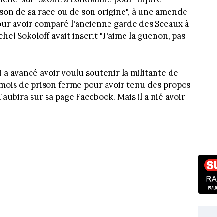
ison de sa race ou de son origine", à une amende
our avoir comparé l'ancienne garde des Sceaux à
el Sokoloff avait inscrit "J'aime la guenon, pas
 a avancé avoir voulu soutenir la militante de
 mois de prison ferme pour avoir tenu des propos
Taubira sur sa page Facebook. Mais il a nié avoir