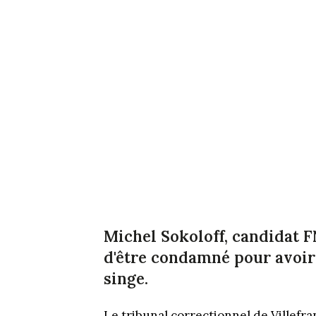
Michel Sokoloff, candidat 
d'être condamné pour avoir
singe.
Le tribunal correctionnel de Villef