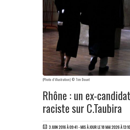
(Photo d’illustration) © Tim Douet
Rhône : un ex-candida
raciste sur C.Taubira
3 JUIN 2016 À 09:41
- MIS À JOUR LE 18 MAI 2026 À 13:1