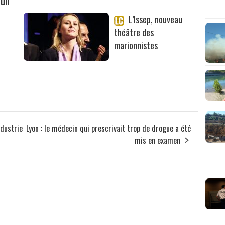
 un
L’Issep, nouveau
théâtre des
marionnistes
ndustrie
Lyon : le médecin qui prescrivait trop de drogue a été
mis en examen