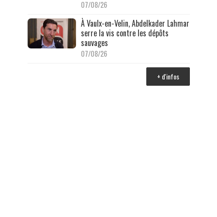
07/08/26
À Vaulx-en-Velin, Abdelkader Lahmar
serre la vis contre les dépôts
sauvages
07/08/26
+ d'infos