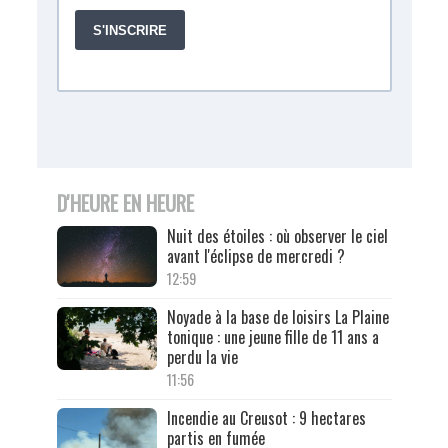
D'HEURE EN HEURE
Nuit des étoiles : où observer le ciel
avant l'éclipse de mercredi ?
12:59
Noyade à la base de loisirs La Plaine
tonique : une jeune fille de 11 ans a
perdu la vie
11:56
Incendie au Creusot : 9 hectares
partis en fumée