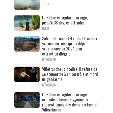
11:03
Le Rhône en vigilance orange,
jusqu'à 36 degrés attendus
09:11
Saône-et-Loire : l'État doit trancher
sur une carrière qu'il a déjà
sanctionnée en 2024 pour
extraction illégale
07/08/26
Villefranche : alcoolisé, il refuse de
se soumettre à un contrôle et mord
un gendarme
07/08/26
Le Rhône en vigilance orange
canicule : plusieurs gymnases
réquisitionnés dès demain à Lyon et
Villeurbanne