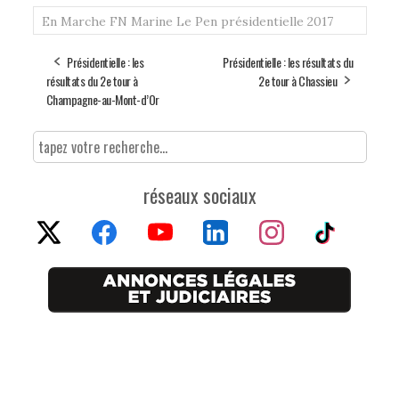
En Marche
FN
Marine Le Pen
présidentielle 2017
Présidentielle : les
Présidentielle : les résultats du
résultats du 2e tour à
2e tour à Chassieu
Champagne-au-Mont-d’Or
réseaux sociaux