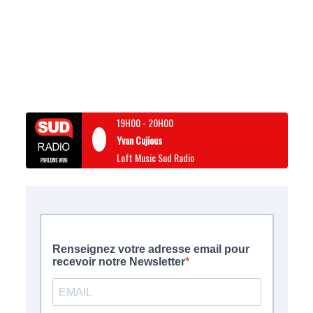
19H00
-
20H00
Yvan Cujious
Loft Music Sud Radio