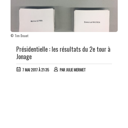
© Tim Douet
Présidentielle : les résultats du 2e tour à
Jonage
7 MAI 2017 À 21:35
PAR
JULIE MERMET