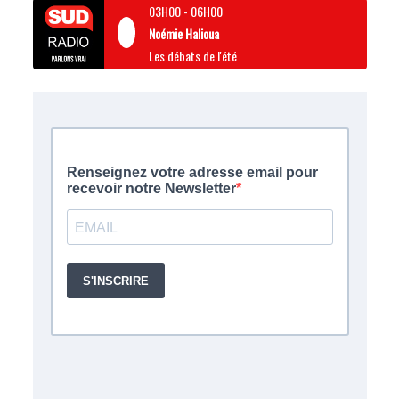
03H00
-
06H00
Noémie Halioua
Les débats de l'été