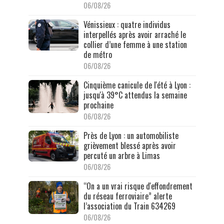
06/08/26
Vénissieux : quatre individus
interpellés après avoir arraché le
collier d’une femme à une station
de métro
06/08/26
Cinquième canicule de l'été à Lyon :
jusqu'à 39°C attendus la semaine
prochaine
06/08/26
Près de Lyon : un automobiliste
grièvement blessé après avoir
percuté un arbre à Limas
06/08/26
“On a un vrai risque d'effondrement
du réseau ferroviaire” alerte
l’association du Train 634269
06/08/26