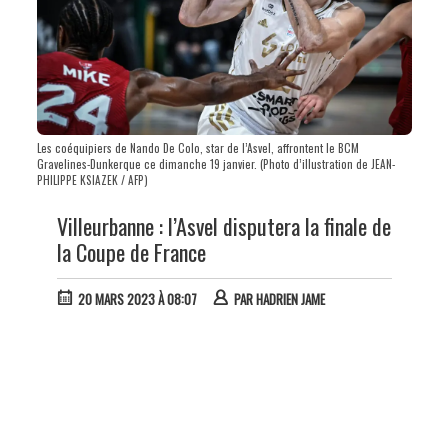
Les coéquipiers de Nando De Colo, star de l’Asvel, affrontent le BCM
Gravelines-Dunkerque ce dimanche 19 janvier. (Photo d’illustration de JEAN-
PHILIPPE KSIAZEK / AFP)
Villeurbanne : l’Asvel disputera la finale de
la Coupe de France
20 MARS 2023 À 08:07
PAR
HADRIEN JAME