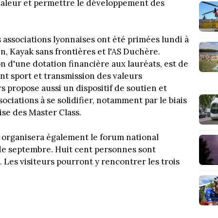
n valeur et permettre le développement des
 associations lyonnaises ont été primées lundi à
n, Kayak sans frontières et l'AS Duchère.
on d'une dotation financière aux lauréats, est de
nt sport et transmission des valeurs
s propose aussi un dispositif de soutien et
ciations à se solidifier, notamment par le biais
nise des Master Class.
t organisera également le forum national
 de septembre. Huit cent personnes sont
 Les visiteurs pourront y rencontrer les trois