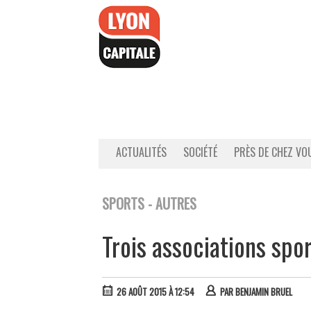
Accéder
au
contenu
ACTUALITÉS
SOCIÉTÉ
PRÈS DE CHEZ VO
SPORTS - AUTRES
Trois associations spo
26 AOÛT 2015 À 12:54
PAR
BENJAMIN BRUEL