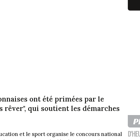
onnaises ont été primées par le
s rêver", qui soutient les démarches
D'HE
ucation et le sport organise le concours national