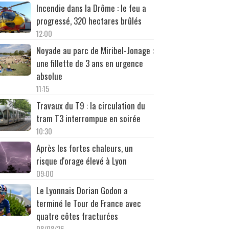
Incendie dans la Drôme : le feu a
progressé, 320 hectares brûlés
12:00
Noyade au parc de Miribel-Jonage :
une fillette de 3 ans en urgence
absolue
11:15
Travaux du T9 : la circulation du
tram T3 interrompue en soirée
10:30
Après les fortes chaleurs, un
risque d'orage élevé à Lyon
09:00
Le Lyonnais Dorian Godon a
terminé le Tour de France avec
quatre côtes fracturées
08/08/26