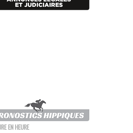
URE EN HEURE