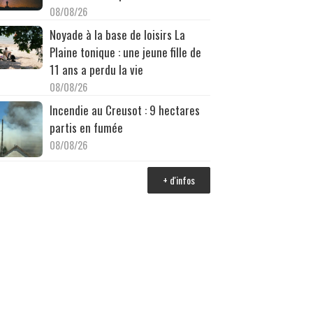
08/08/26
Noyade à la base de loisirs La
Plaine tonique : une jeune fille de
11 ans a perdu la vie
08/08/26
Incendie au Creusot : 9 hectares
partis en fumée
08/08/26
+ d'infos