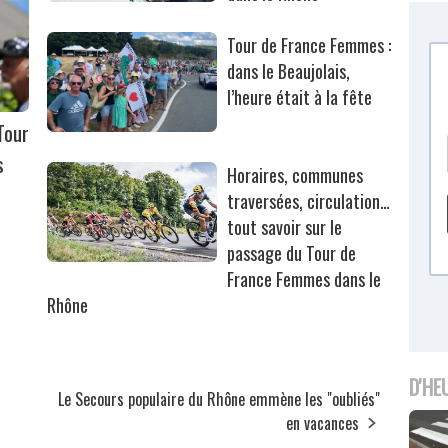
Tour de France Femmes :
dans le Beaujolais,
l’heure était à la fête
Tour
s
Horaires, communes
traversées, circulation…
tout savoir sur le
passage du Tour de
France Femmes dans le
Rhône
D'HE
Le Secours populaire du Rhône emmène les "oubliés"
en vacances