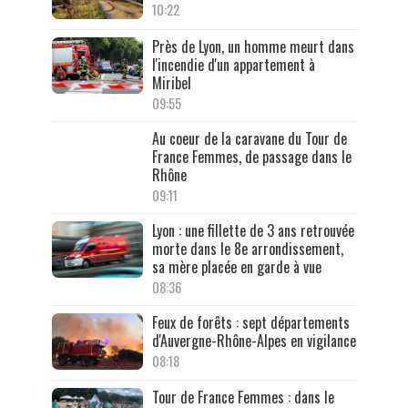
10:22
Près de Lyon, un homme meurt dans
l'incendie d'un appartement à
Miribel
09:55
Au coeur de la caravane du Tour de
France Femmes, de passage dans le
Rhône
09:11
Lyon : une fillette de 3 ans retrouvée
morte dans le 8e arrondissement,
sa mère placée en garde à vue
08:36
Feux de forêts : sept départements
d'Auvergne-Rhône-Alpes en vigilance
08:18
Tour de France Femmes : dans le