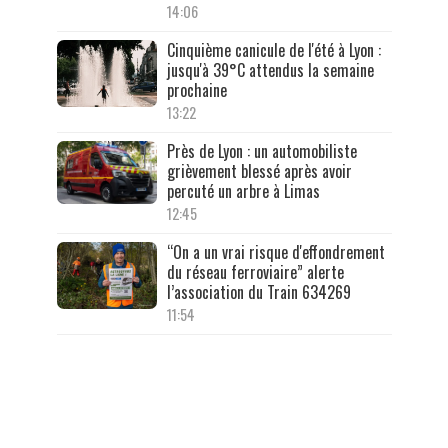
14:06
Cinquième canicule de l'été à Lyon :
jusqu'à 39°C attendus la semaine
prochaine
13:22
Près de Lyon : un automobiliste
grièvement blessé après avoir
percuté un arbre à Limas
12:45
“On a un vrai risque d'effondrement
du réseau ferroviaire” alerte
l’association du Train 634269
11:54