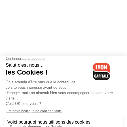
Contactez-nous
-
Mentions légales
-
CGV
-
Politique de