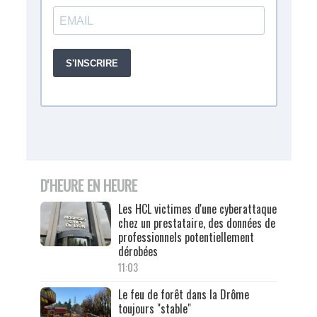
D'HEURE EN HEURE
Les HCL victimes d'une cyberattaque
chez un prestataire, des données de
professionnels potentiellement
dérobées
11:03
Le feu de forêt dans la Drôme
toujours "stable"