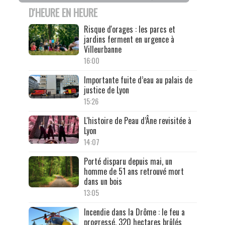
D'HEURE EN HEURE
Risque d'orages : les parcs et
jardins ferment en urgence à
Villeurbanne
16:00
Importante fuite d’eau au palais de
justice de Lyon
15:26
L'histoire de Peau d’Âne revisitée à
Lyon
14:07
Porté disparu depuis mai, un
homme de 51 ans retrouvé mort
dans un bois
13:05
Incendie dans la Drôme : le feu a
progressé, 320 hectares brûlés