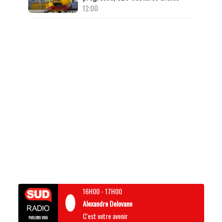
12:00
16H00
-
17H00
Alexandre Delovane
C'est votre avenir