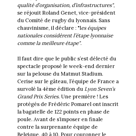
qualité d’organisation, d’infrastructures"
,
se réjouit Roland Genet, vice-président
du Comité de rugby du lyonnais. Sans
chauvinisme, il déclare : "l
es équipes
nationales considèrent l’étape lyonnaise
comme la meilleure étape"
.
Il faut dire que le public s’est délecté du
spectacle proposé le week-end dernier
sur la pelouse du Matmut Stadium.
Cerise sur le gâteau, l’équipe de France a
survolé la 4ème édition du
Lyon Seven’s
Grand Prix Series
. Une première ! Les
protégés de Frédéric Pomarel ont inscrit
la bagatelle de 122 points en phase de
poule. Avant de s’imposer en finale
contre la surprenante équipe de
Belgique, 40 à 10. Pour couronner le