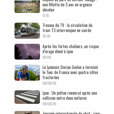
une fillette de 3 ans en urgence
absolue
11:15
Travaux du T9 : la circulation du
tram T3 interrompue en soirée
10:30
Après les fortes chaleurs, un risque
d'orage élevé à Lyon
09:00
Le Lyonnais Dorian Godon a terminé
le Tour de France avec quatre côtes
fracturées
08/08/26
Lyon : Un piéton renversé après une
collision entre deux voitures
08/08/26
Journée internationale du chat : cinq