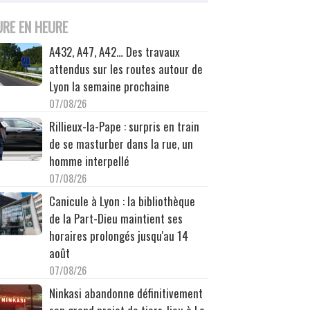
URE EN HEURE
A432, A47, A42… Des travaux
attendus sur les routes autour de
Lyon la semaine prochaine
07/08/26
Rillieux-la-Pape : surpris en train
de se masturber dans la rue, un
homme interpellé
07/08/26
Canicule à Lyon : la bibliothèque
de la Part-Dieu maintient ses
horaires prolongés jusqu'au 14
août
07/08/26
Ninkasi abandonne définitivement