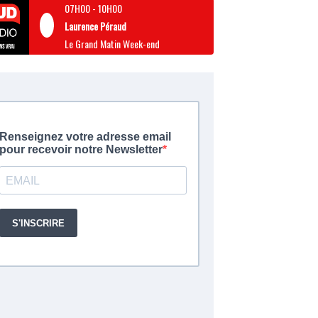
07H00
-
10H00
Laurence Péraud
Le Grand Matin Week-end