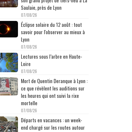
son grand projet de tiers-lieu à La
Saulaie, près de Lyon
07/08/26
Éclipse solaire du 12 août : tout
savoir pour l'observer au mieux à
Lyon
07/08/26
Lectures sous l’arbre en Haute-
Loire
07/08/26
Mort de Quentin Deranque à Lyon :
ce que révèlent les auditions sur
les heures qui ont suivi la rixe
mortelle
07/08/26
Départs en vacances : un week-
end chargé sur les routes autour