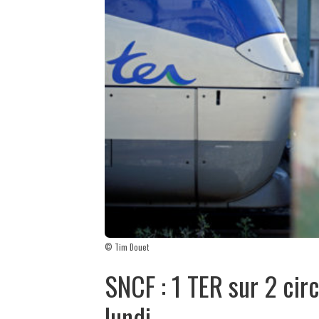
© Tim Douet
SNCF : 1 TER sur 2 cir
lundi