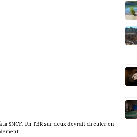
à la SNCF. Un TER sur deux devrait circuler en
alement.