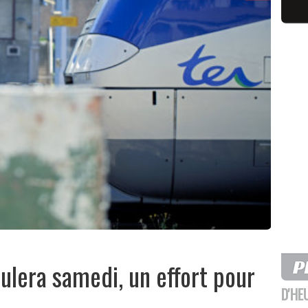
culera samedi, un effort pour
D'HE