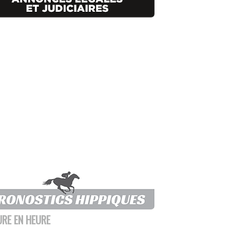
URE EN HEURE