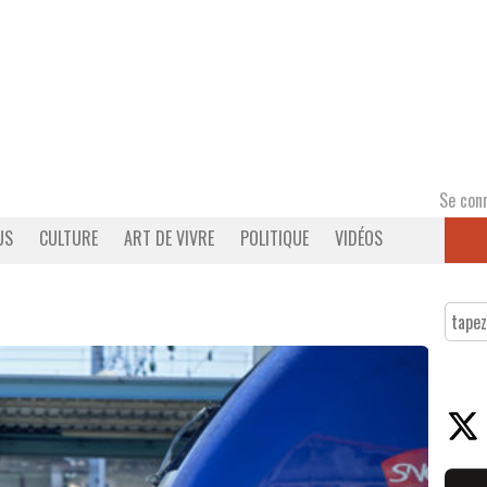
Se con
US
CULTURE
ART DE VIVRE
POLITIQUE
VIDÉOS