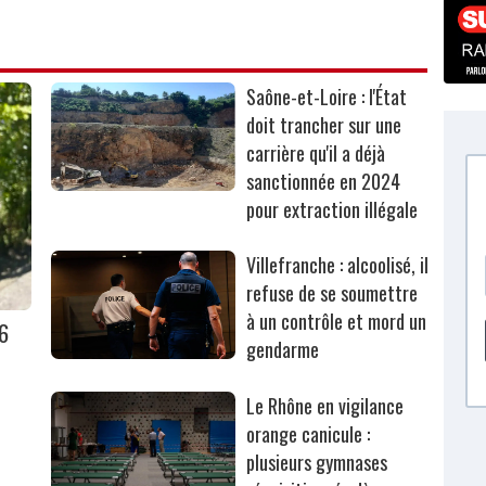
Saône-et-Loire : l'État
doit trancher sur une
carrière qu'il a déjà
sanctionnée en 2024
pour extraction illégale
Villefranche : alcoolisé, il
refuse de se soumettre
à un contrôle et mord un
36
gendarme
Le Rhône en vigilance
orange canicule :
plusieurs gymnases