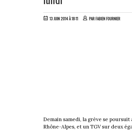
13 JUIN 2014 À 18:11
PAR
FABIEN FOURNIER
Demain samedi, la grève se poursuit 
Rhône-Alpes, et un TGV sur deux ég