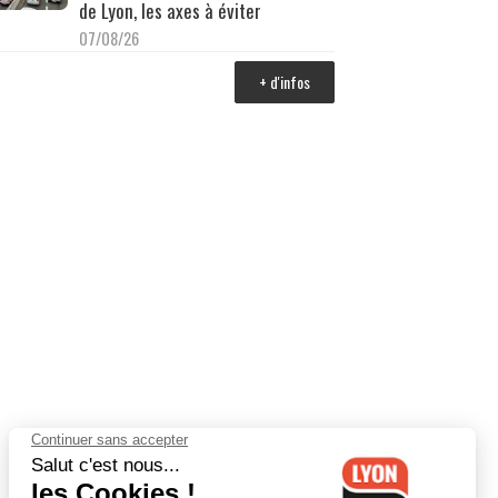
de Lyon, les axes à éviter
07/08/26
+ d'infos