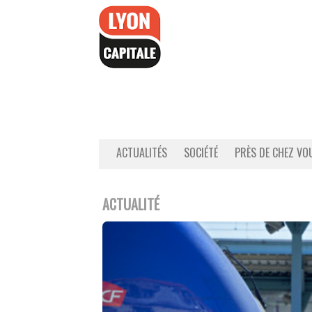
Accéder
au
contenu
ACTUALITÉS
SOCIÉTÉ
PRÈS DE CHEZ VO
ACTUALITÉ