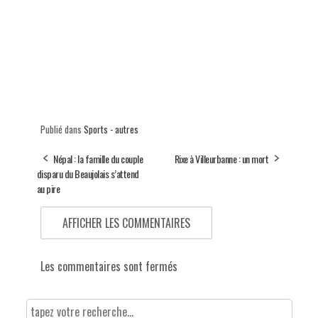
Publié dans
Sports - autres
Népal : la famille du couple
Rixe à Villeurbanne : un mort
disparu du Beaujolais s’attend
au pire
AFFICHER LES COMMENTAIRES
Les commentaires sont fermés