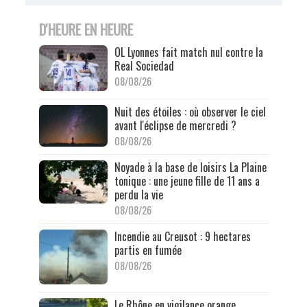
D'HEURE EN HEURE
OL Lyonnes fait match nul contre la
Real Sociedad
08/08/26
Nuit des étoiles : où observer le ciel
avant l'éclipse de mercredi ?
08/08/26
Noyade à la base de loisirs La Plaine
tonique : une jeune fille de 11 ans a
perdu la vie
08/08/26
Incendie au Creusot : 9 hectares
partis en fumée
08/08/26
Le Rhône en vigilance orange,