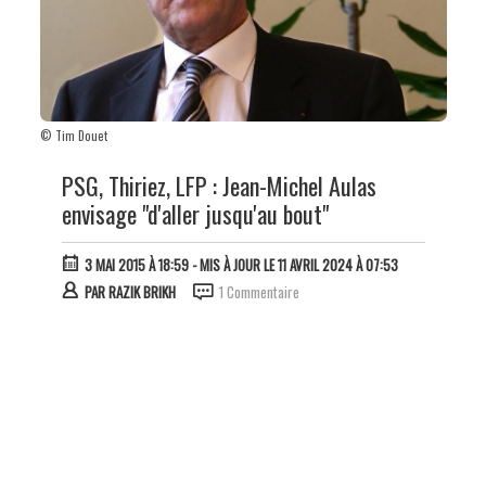
© Tim Douet
PSG, Thiriez, LFP : Jean-Michel Aulas
envisage "d'aller jusqu'au bout"
3 MAI 2015 À 18:59
- MIS À JOUR LE 11 AVRIL 2024 À 07:53
PAR
RAZIK BRIKH
1 Commentaire