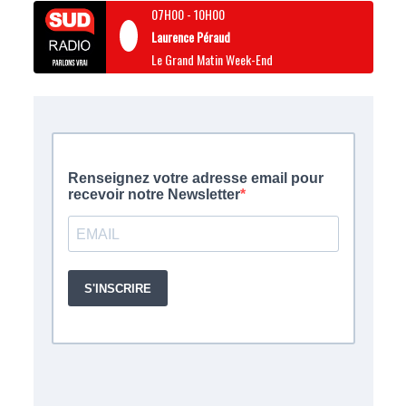
07H00
-
10H00
Laurence Péraud
Le Grand Matin Week-End