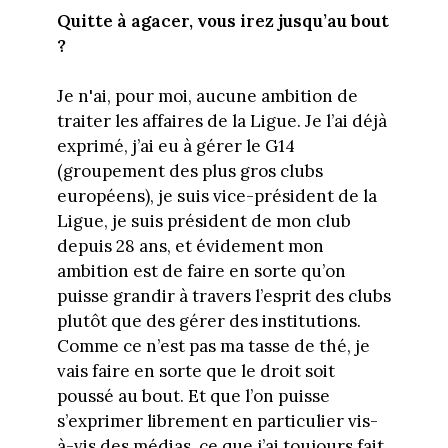
Quitte à agacer, vous irez jusqu’au bout
?
Je n'ai, pour moi, aucune ambition de
traiter les affaires de la Ligue. Je l’ai déjà
exprimé, j’ai eu à gérer le G14
(groupement des plus gros clubs
européens), je suis vice-président de la
Ligue, je suis président de mon club
depuis 28 ans, et évidement mon
ambition est de faire en sorte qu’on
puisse grandir à travers l’esprit des clubs
plutôt que des gérer des institutions.
Comme ce n’est pas ma tasse de thé, je
vais faire en sorte que le droit soit
poussé au bout. Et que l’on puisse
s’exprimer librement en particulier vis-
à-vis des médias, ce que j’ai toujours fait