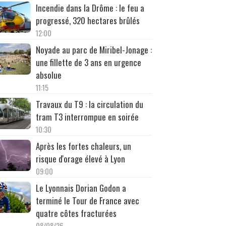
Incendie dans la Drôme : le feu a
progressé, 320 hectares brûlés
12:00
Noyade au parc de Miribel-Jonage :
une fillette de 3 ans en urgence
absolue
11:15
Travaux du T9 : la circulation du
tram T3 interrompue en soirée
10:30
Après les fortes chaleurs, un
risque d'orage élevé à Lyon
09:00
Le Lyonnais Dorian Godon a
terminé le Tour de France avec
quatre côtes fracturées
08/08/26