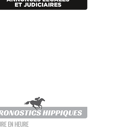
URE EN HEURE