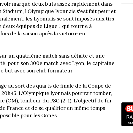
s avoir marqué deux buts assez rapidement dans
 Stadium, l'Olympique lyonnais s'est fait peur et
inalement, les Lyonnais se sont imposés aux tirs
 deux équipes de Ligue 1 qui tourne à
fois de la saison après la victoire en
sur un quatrième match sans défaite et une
té, pour son 300e match avec Lyon, le capitaine
6e but avec son club formateur.
rage au sort des quarts de finale de la Coupe de
 à 20h45. L'Olympique lyonnais pourrait tomber,
e (OM), tombeur du PSG (2-1). L'objectif de fin
 de France et de se qualifier en même temps
possible pour les Gones.