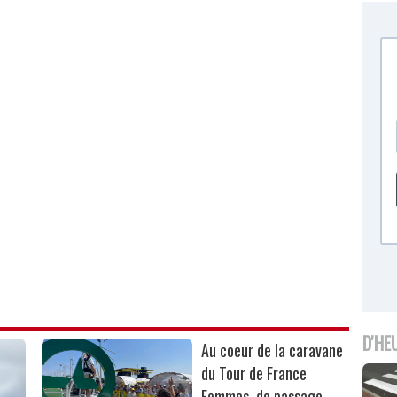
D'HE
Au coeur de la caravane
du Tour de France
Femmes, de passage