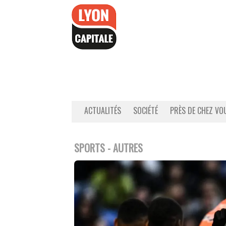
Accéder
au
contenu
ACTUALITÉS
SOCIÉTÉ
PRÈS DE CHEZ VO
SPORTS - AUTRES