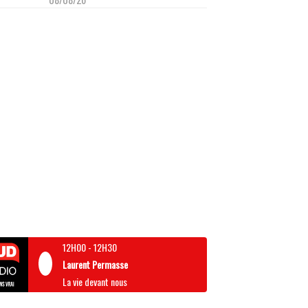
12H00
-
12H30
Laurent Permasse
La vie devant nous