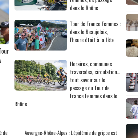
dans le Rhône
Tour de France Femmes :
dans le Beaujolais,
l’heure était à la fête
Tour
s
Horaires, communes
traversées, circulation…
tout savoir sur le
passage du Tour de
France Femmes dans le
Rhône
é de
Auvergne-Rhône-Alpes : L'épidémie de grippe est