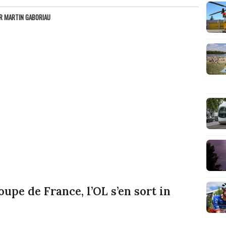
AR
MARTIN GABORIAU
oupe de France, l’OL s’en sort in