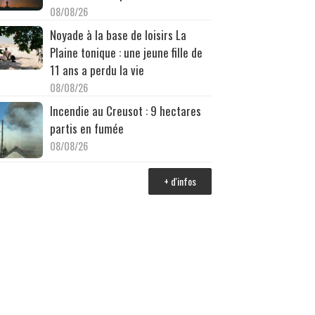
08/08/26
Noyade à la base de loisirs La
Plaine tonique : une jeune fille de
11 ans a perdu la vie
08/08/26
Incendie au Creusot : 9 hectares
partis en fumée
08/08/26
+ d'infos