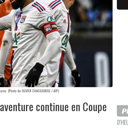
eures. (Photo de OLIVIER CHASSIGNOLE / AFP)
L'aventure continue en Coupe
D'HE