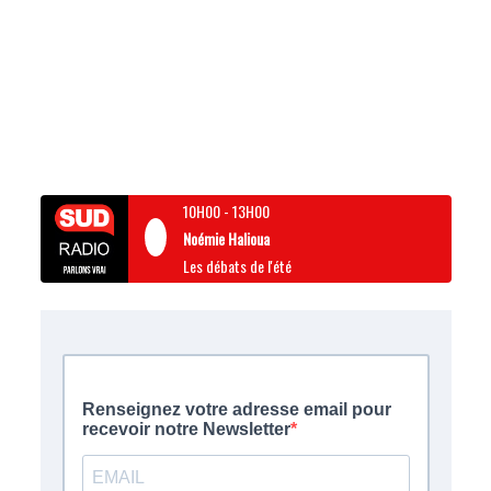
10H00
-
13H00
Noémie Halioua
Les débats de l'été