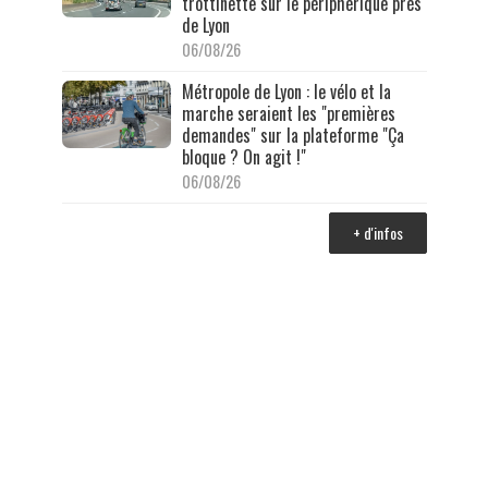
trottinette sur le périphérique près
de Lyon
06/08/26
Métropole de Lyon : le vélo et la
marche seraient les "premières
demandes" sur la plateforme "Ça
bloque ? On agit !"
06/08/26
+ d'infos