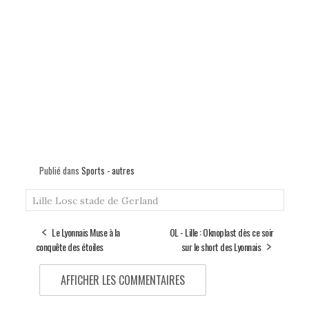
Publié dans
Sports - autres
Lille
Losc
stade de Gerland
Le Lyonnais Muse à la
OL - Lille : Oknoplast dès ce soir
conquête des étoiles
sur le short des Lyonnais
AFFICHER LES COMMENTAIRES