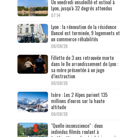
Un vendredi ensoleillé et estival à
Lyon, jusqu'à 32 degrés attendus
07:14
Lyon : la rénovation de la résidence
Bancel est terminée, 9 logements et
un commerce réhabilités
06/08/26
Fillette de 3 ans retrouvée morte
dans le 8e arrondissement de Lyon :
sa mère présentée à un juge
d’instruction
06/08/26
Isère : Les 2 Alpes parient 135
millions d'euros sur la haute
altitude
06/08/26
"Quelle inconscience" : deux
individus filmés roulant à