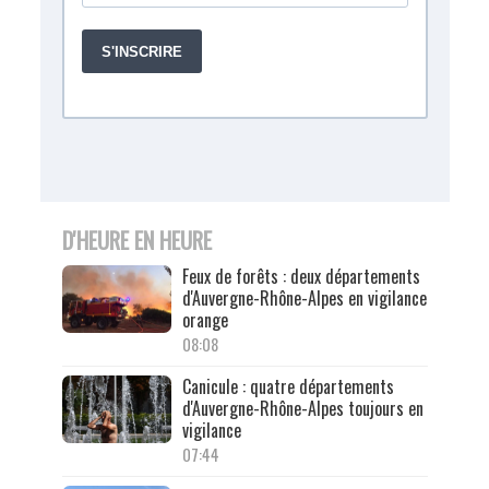
D'HEURE EN HEURE
Feux de forêts : deux départements
d'Auvergne-Rhône-Alpes en vigilance
orange
08:08
Canicule : quatre départements
d'Auvergne-Rhône-Alpes toujours en
vigilance
07:44