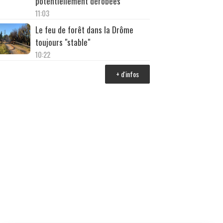
potentiellement dérobées
11:03
Le feu de forêt dans la Drôme
toujours "stable"
10:22
+ d'infos