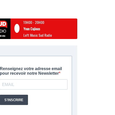
19H00
-
20H00
Yvan Cujious
Loft Music Sud Radio