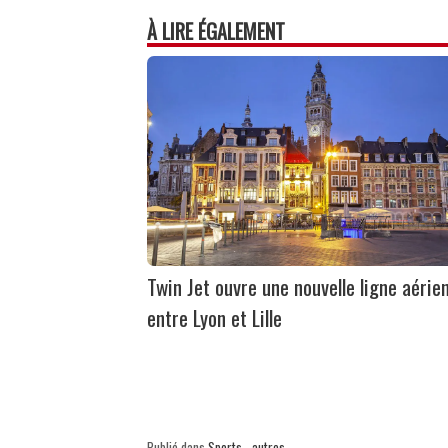
À LIRE ÉGALEMENT
Twin Jet ouvre une nouvelle ligne aérie
entre Lyon et Lille
Publié dans
Sports - autres