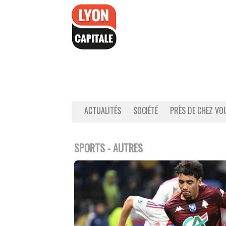
Accéder
au
contenu
ACTUALITÉS
SOCIÉTÉ
PRÈS DE CHEZ VO
SPORTS - AUTRES