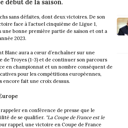
e début de la saison.
chs sans défaites, dont deux victoires. De son
ictoire face à l’actuel cinquième de Ligue 1,
 une bonne première partie de saison et ont a
’année 2023.
ent Blanc aura a cœur d’enchaîner sur une
le de Troyes (1-3) et de continuer son parcours
ace en championnat et un nombre conséquent de
ficatives pour les compétitions européennes,
as encore fait une croix dessus.
'Europe
 à rappeler en conférence de presse que le
lité de se qualifier.
"La Coupe de France est le
Pour rappel, une victoire en Coupe de France