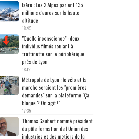
Isère : Les 2 Alpes parient 135
millions d'euros sur la haute
altitude
18:45
"Quelle inconscience" : deux
individus filmés roulant à
trottinette sur le périphérique
près de Lyon
18:12
Métropole de Lyon : le vélo et la
marche seraient les "premières
demandes" sur la plateforme "Ça
bloque ? On agit !"
17:35
Thomas Gaubert nommé président
du pôle formation de l’Union des
industries et des métiers de la