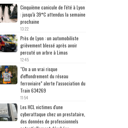
Cinquième canicule de l'été à Lyon
: jusqu'à 39°C attendus la semaine
prochaine
13:22
Près de Lyon : un automobiliste
grièvement blessé après avoir
percuté un arbre à Limas
12:45
“On a un vrai risque
d'effondrement du réseau
ferroviaire” alerte l’association du
Train 634269
11:54
Les HCL victimes d'une
cyberattaque chez un prestataire,
des données de professionnels