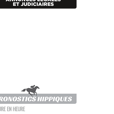
URE EN HEURE