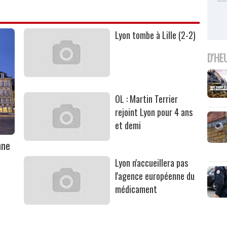
Lyon tombe à Lille (2-2)
D'HE
OL : Martin Terrier
rejoint Lyon pour 4 ans
et demi
nne
Lyon n'accueillera pas
l'agence européenne du
médicament