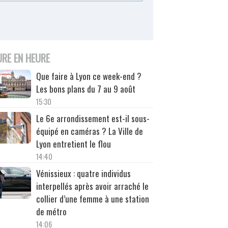
URE EN HEURE
Que faire à Lyon ce week-end ?
Les bons plans du 7 au 9 août
15:30
Le 6e arrondissement est-il sous-
équipé en caméras ? La Ville de
Lyon entretient le flou
14:40
Vénissieux : quatre individus
interpellés après avoir arraché le
collier d’une femme à une station
de métro
14:06