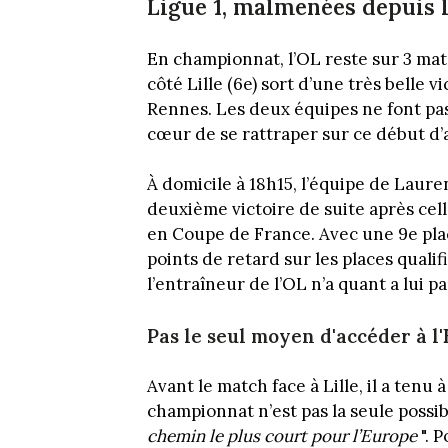
Ligue 1, malmenées depuis l
En championnat, l’OL reste sur 3 mat
côté Lille (6e) sort d’une très belle v
Rennes. Les deux équipes ne font pas
cœur de se rattraper sur ce début d
À domicile à 18h15, l’équipe de Laur
deuxième victoire de suite après cel
en Coupe de France. Avec une 9e pl
points de retard sur les places quali
l’entraîneur de l’OL n’a quant a lui p
Pas le seul moyen d'accéder à l
Avant le match face à Lille, il a tenu
championnat n’est pas la seule possibi
chemin le plus court pour l’Europe
". 