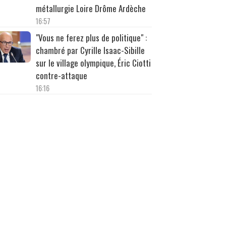
métallurgie Loire Drôme Ardèche
16:57
"Vous ne ferez plus de politique" :
chambré par Cyrille Isaac-Sibille
sur le village olympique, Éric Ciotti
contre-attaque
16:16