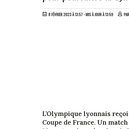
8 FÉVRIER 2023 À 13:57
- MIS À JOUR À 13:59
PA
L’Olympique lyonnais reçoit 
Coupe de France. Un match 