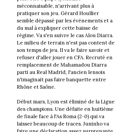
méconnaisable, n'arrivant plus à
pratiquer son jeu. Gérard Houllier
semble dépassé par les événements et a
du mal à expliquer cette baisse de
régime. Va s'en suivre le cas Alou Diarra.
Le milieu de terrain n'est pas content de
son temps de jeu. Il va le faire savoir et
refuser d'aller jouer en CFA. Recruté en
remplacement de Mahamadou Diarra
parti au Real Madrid, l'ancien lensois
n'imaginait pas faire banquette entre
Rhône et Saône.
Début mars, Lyon est éliminé de la Ligue
des champions. Une défaite en huitième
de finale face à l'As Roma (2-0) qui va
laisser beaucoup de traces. Juninho va
faire une déclaration assez surprenante