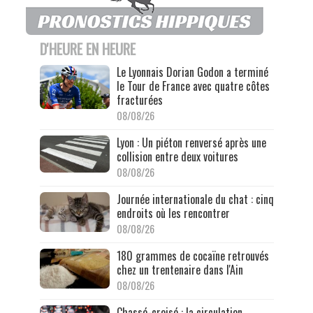
D'HEURE EN HEURE
Le Lyonnais Dorian Godon a terminé
le Tour de France avec quatre côtes
fracturées
08/08/26
Lyon : Un piéton renversé après une
collision entre deux voitures
08/08/26
Journée internationale du chat : cinq
endroits où les rencontrer
08/08/26
180 grammes de cocaïne retrouvés
chez un trentenaire dans l'Ain
08/08/26
Chassé-croisé : la circulation