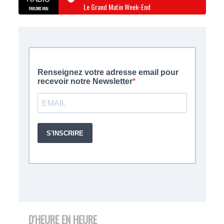
Le Grand Matin Week-End
D'HEURE EN HEURE