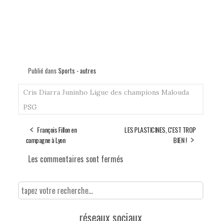
Publié dans
Sports - autres
Cris
Diarra
Juninho
Ligue des champions
Malouda
PSG
François Fillon en
LES PLASTICINES, C'EST TROP
campagne à Lyon
BIEN !
Les commentaires sont fermés
réseaux sociaux