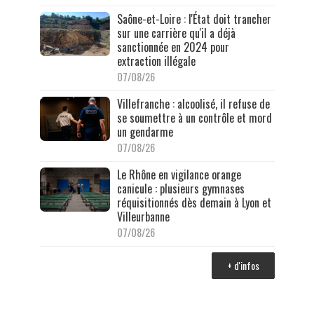
Saône-et-Loire : l'État doit trancher
sur une carrière qu'il a déjà
sanctionnée en 2024 pour
extraction illégale
07/08/26
Villefranche : alcoolisé, il refuse de
se soumettre à un contrôle et mord
un gendarme
07/08/26
Le Rhône en vigilance orange
canicule : plusieurs gymnases
réquisitionnés dès demain à Lyon et
Villeurbanne
07/08/26
+ d'infos