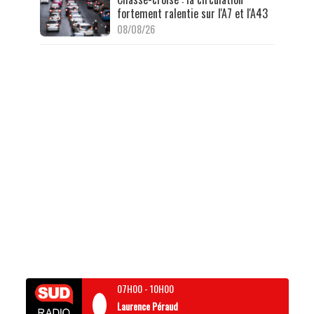
fortement ralentie sur l'A7 et l'A43
08/08/26
07H00
-
10H00
Laurence Péraud