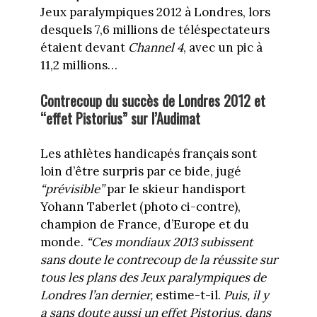
Jeux paralympiques 2012 à Londres, lors
desquels 7,6 millions de téléspectateurs
étaient devant
Channel 4
, avec un pic à
11,2 millions…
Contrecoup du succès de Londres 2012 et
“effet Pistorius” sur l’Audimat
Les athlètes handicapés français sont
loin d’être surpris par ce bide, jugé
“prévisible”
par le skieur handisport
Yohann Taberlet (photo ci-contre),
champion de France, d’Europe et du
monde.
“Ces mondiaux 2013 subissent
sans doute le contrecoup de la réussite sur
tous les plans des Jeux paralympiques de
Londres l’an dernier,
estime-t-il.
Puis, il y
a sans doute aussi un effet Pistorius, dans