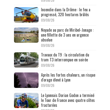
09/08/26
Incendie dans la Drôme : le feu a
progressé, 320 hectares brûlés
09/08/26
Noyade au parc de Miribel-Jonage :
une fillette de 3 ans en urgence
absolue
09/08/26
Travaux du T9 : la circulation du
tram T3 interrompue en soirée
09/08/26
Après les fortes chaleurs, un risque
d'orage élevé à Lyon
09/08/26
Le Lyonnais Dorian Godon a terminé
le Tour de France avec quatre côtes
fracturées