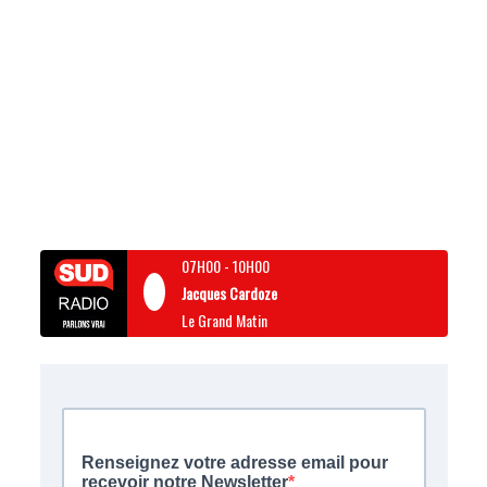
07H00
-
10H00
Jacques Cardoze
Le Grand Matin