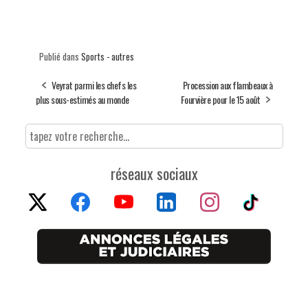
Publié dans
Sports - autres
Veyrat parmi les chefs les
Procession aux flambeaux à
plus sous-estimés au monde
Fourvière pour le 15 août
réseaux sociaux