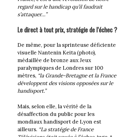
regard sur le handicap qu’il faudrait
s’attaquer…”
Le direct à tout prix, stratégie de l’échec ?
De même, pour la sprinteuse déficiente
visuelle Nantenin Keita (photo),
médaillée de bronze aux Jeux
paralympiques de Londres sur 100
mètres,
“la Grande-Bretagne et la France
développent des visions opposées sur le
handisport.”
Mais, selon elle, la vérité de la
désaffection du public pour les
mondiaux handisport de Lyon est
ailleurs.
“La stratégie de France
Télévisions était vouée à l’échec,
juge-t-