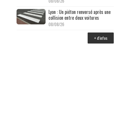
08/08/26
Lyon : Un piéton renversé après une
collision entre deux voitures
08/08/26
+ d'infos