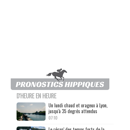
D'HEURE EN HEURE
Un lundi chaud et orageux à Lyon,
jusqu'à 35 degrés attendus
07:10
Le récap’ des temps forts de la