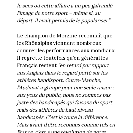
le sens où cette affaire a un peu galvaudé
l’image de notre sport – même si, au
départ, il avait permis de le populariser.”
Le champion de Morzine reconnaît que
les Rhônalpins viennent nombreux
admirer les performances aux mondiaux.
Il regrette toutefois qu’en général les
Français restent
“en retard par rapport
aux Anglais dans le regard porté sur les
athlètes handisport. Outre-Manche,
l’Audimat a grimpé pour une seule raison :
aux yeux du public, nous ne sommes pas
juste des handicapés qui faisons du sport,
mais des athlètes de haut niveau
handicapés. C’est là toute la différence.
Mais avant d’être reconnus comme tels en
France, c’est à une révolution de notre