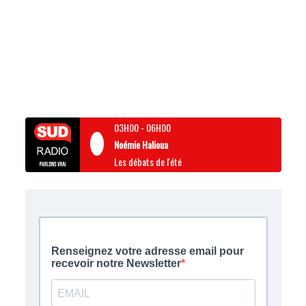
03H00
-
06H00
Noémie Halioua
Les débats de l'été