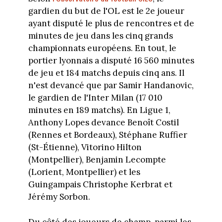
gardien du but de l'OL est le 2e joueur
ayant disputé le plus de rencontres et de
minutes de jeu dans les cinq grands
championnats européens. En tout, le
portier lyonnais a disputé 16 560 minutes
de jeu et 184 matchs depuis cinq ans. Il
n'est devancé que par Samir Handanovic,
le gardien de l'Inter Milan (17 010
minutes en 189 matchs). En Ligue 1,
Anthony Lopes devance Benoît Costil
(Rennes et Bordeaux), Stéphane Ruffier
(St-Étienne), Vitorino Hilton
(Montpellier), Benjamin Lecompte
(Lorient, Montpellier) et les
Guingampais Christophe Kerbrat et
Jérémy Sorbon.
Du côté des joueurs de champ, parmi les