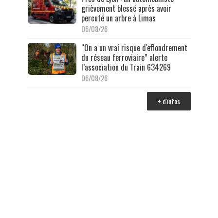
grièvement blessé après avoir
percuté un arbre à Limas
06/08/26
“On a un vrai risque d'effondrement
du réseau ferroviaire” alerte
l’association du Train 634269
06/08/26
+ d'infos