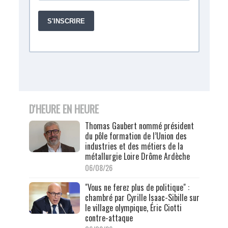
D'HEURE EN HEURE
Thomas Gaubert nommé président
du pôle formation de l’Union des
industries et des métiers de la
métallurgie Loire Drôme Ardèche
06/08/26
"Vous ne ferez plus de politique" :
chambré par Cyrille Isaac-Sibille sur
le village olympique, Éric Ciotti
contre-attaque