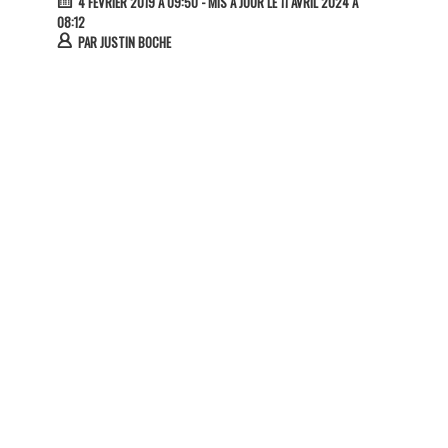
4 FÉVRIER 2019 À 09:50
- MIS À JOUR LE 11 AVRIL 2024 À
08:12
PAR
JUSTIN BOCHE