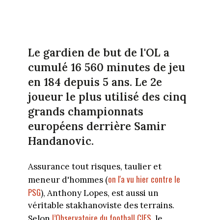
Le gardien de but de l'OL a
cumulé 16 560 minutes de jeu
en 184 depuis 5 ans. Le 2e
joueur le plus utilisé des cinq
grands championnats
européens derrière Samir
Handanovic.
Assurance tout risques, taulier et
on l'a vu hier contre le
meneur d'hommes (
PSG
), Anthony Lopes, est aussi un
véritable stakhanoviste des terrains.
l’Observatoire du football CIES
Selon
, le