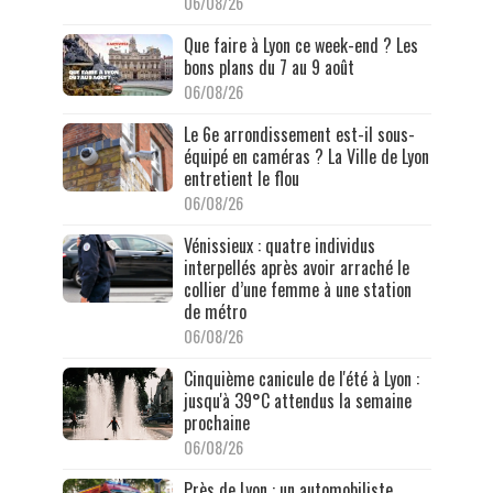
06/08/26
Que faire à Lyon ce week-end ? Les
bons plans du 7 au 9 août
06/08/26
Le 6e arrondissement est-il sous-
équipé en caméras ? La Ville de Lyon
entretient le flou
06/08/26
Vénissieux : quatre individus
interpellés après avoir arraché le
collier d’une femme à une station
de métro
06/08/26
Cinquième canicule de l'été à Lyon :
jusqu'à 39°C attendus la semaine
prochaine
06/08/26
Près de Lyon : un automobiliste