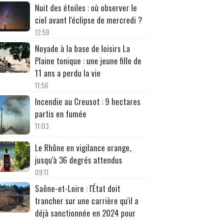
Nuit des étoiles : où observer le
ciel avant l'éclipse de mercredi ?
12:59
Noyade à la base de loisirs La
Plaine tonique : une jeune fille de
11 ans a perdu la vie
11:56
Incendie au Creusot : 9 hectares
partis en fumée
11:03
Le Rhône en vigilance orange,
jusqu'à 36 degrés attendus
09:11
Saône-et-Loire : l'État doit
trancher sur une carrière qu'il a
déjà sanctionnée en 2024 pour