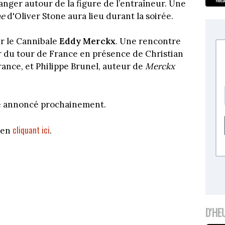
anger autour de la figure de l’entraîneur. Une
he
d'Oliver Stone aura lieu durant la soirée.
ur le Cannibale
Eddy Merckx
. Une rencontre
r du tour de France en présence de Christian
nce, et Philippe Brunel, auteur de
Merckx
re annoncé prochainement.
cliquant ici
x en
.
D'HE