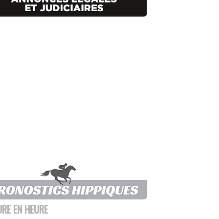
URE EN HEURE