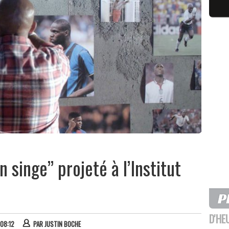
n singe” projeté à l’Institut
D'HE
 08:12
PAR
JUSTIN BOCHE