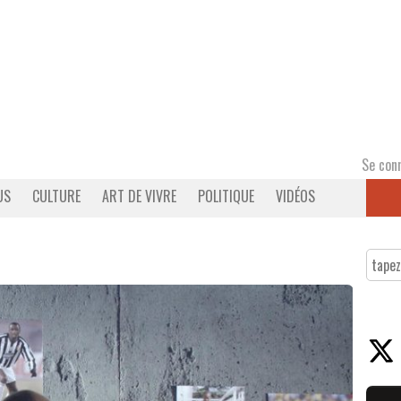
Se con
US
CULTURE
ART DE VIVRE
POLITIQUE
VIDÉOS