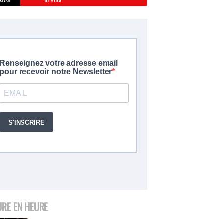
URE EN HEURE