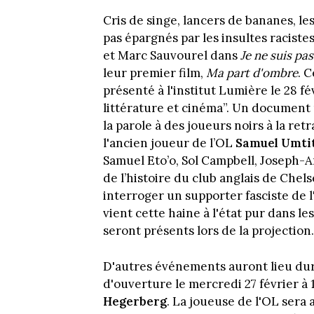
Cris de singe, lancers de bananes, le
pas épargnés par les insultes raciste
et Marc Sauvourel dans
Je ne suis pa
leur premier film,
Ma part d'ombre
. 
présenté à l'institut Lumière le 28 fé
littérature et cinéma”. Un document 
la parole à des joueurs noirs à la re
l'ancien joueur de l’OL
Samuel Umti
Samuel Eto’o, Sol Campbell, Joseph-A
de l’histoire du club anglais de Chel
interroger un supporter fasciste de 
vient cette haine à l'état pur dans l
seront présents lors de la projection.
D'autres événements auront lieu dura
d'ouverture le mercredi 27 février à 
Hegerberg
. La joueuse de l'OL ser