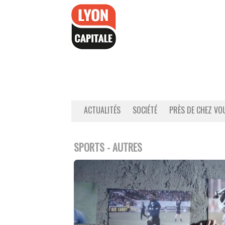
Accéder
au
contenu
ACTUALITÉS
SOCIÉTÉ
PRÈS DE CHEZ VO
SPORTS - AUTRES