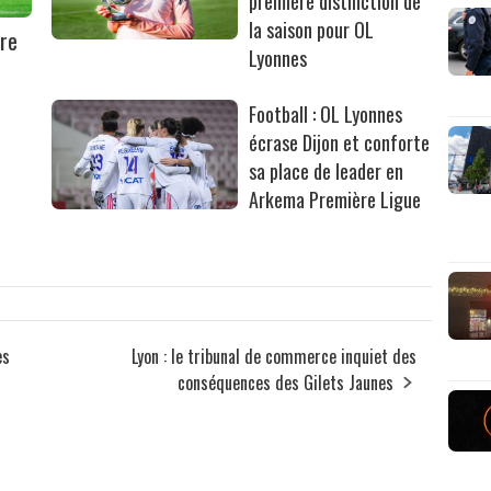
première distinction de
la saison pour OL
ère
Lyonnes
Football : OL Lyonnes
écrase Dijon et conforte
sa place de leader en
Arkema Première Ligue
es
Lyon : le tribunal de commerce inquiet des
conséquences des Gilets Jaunes