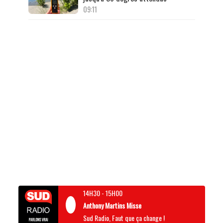
09:11
14H30
-
15H00
Anthony Martins Misse
Sud Radio, Faut que ça change !