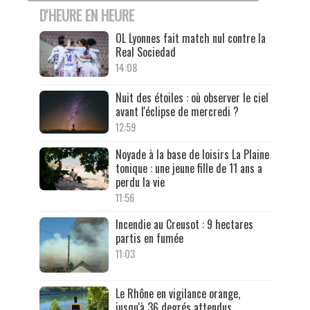
D'HEURE EN HEURE
OL Lyonnes fait match nul contre la
Real Sociedad
14:08
Nuit des étoiles : où observer le ciel
avant l'éclipse de mercredi ?
12:59
Noyade à la base de loisirs La Plaine
tonique : une jeune fille de 11 ans a
perdu la vie
11:56
Incendie au Creusot : 9 hectares
partis en fumée
11:03
Le Rhône en vigilance orange,
jusqu'à 36 degrés attendus