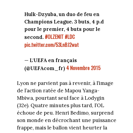
Hulk-Dzyuba, un duo de feu en
Champions League. 3 buts, 4 p.d
pour le premier, 4 buts pour le
#OLZENIT
#LDC
second.
pic.twitter.com/53LnBJ2wat
— L'UEFA en français
4 Novembre 2015
(@UEFAcom_fr)
Lyon ne parvient pas à revenir, à l’image
de l’action ratée de Mapou Yanga-
Mbiwa, pourtant seul face à Lodygin
(32e). Quatre minutes plus tard, l’OL
échoue de peu. Henri Bedimo, surprend
son monde en décrochant une puissance
frappe, mais le ballon vient heurter la