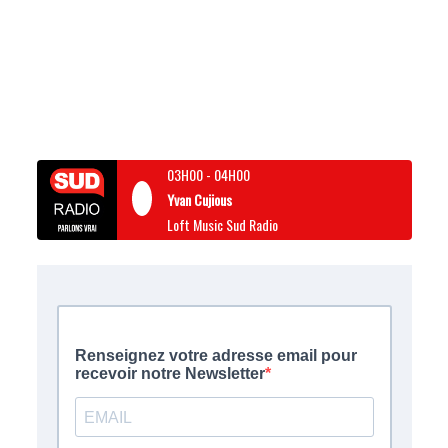
03H00
-
04H00
Yvan Cujious
Loft Music Sud Radio