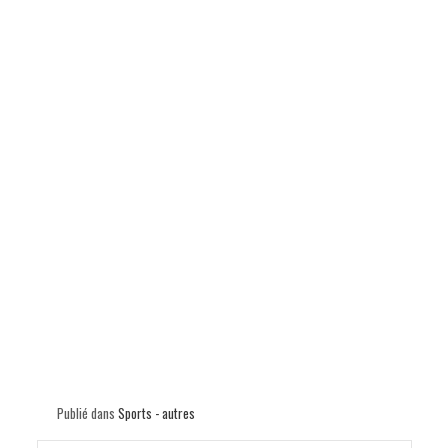
p
Publié dans
Sports - autres