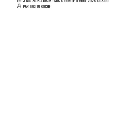
3 MAI 2016 À 09:15
- MIS À JOUR LE 11 AVRIL 2024 À 08:00
PAR
JUSTIN BOCHE