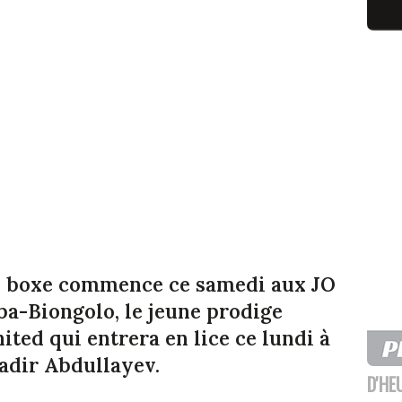
de boxe commence ce samedi aux JO
a-Biongolo, le
jeune prodige
ted qui entrera en lice ce lundi à
adir Abdullayev.
D'HE