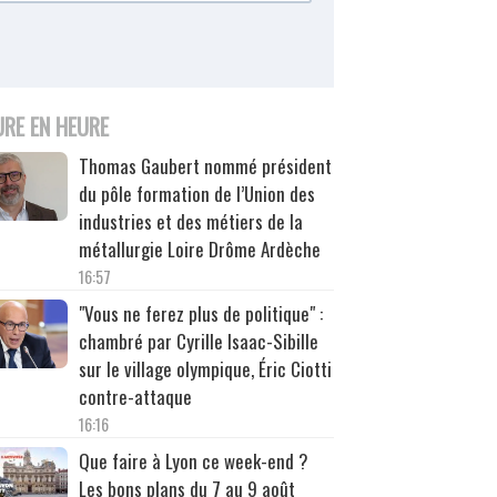
URE EN HEURE
Thomas Gaubert nommé président
du pôle formation de l’Union des
industries et des métiers de la
métallurgie Loire Drôme Ardèche
16:57
"Vous ne ferez plus de politique" :
chambré par Cyrille Isaac-Sibille
sur le village olympique, Éric Ciotti
contre-attaque
16:16
Que faire à Lyon ce week-end ?
Les bons plans du 7 au 9 août