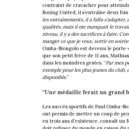
contraint de cravacher pour atteindr
Boxing United, il s’entraîne deux fois
les entraînements, il a fallu s’adapter,
qualités, mais il me manquait le travail
niveau, il y a des sacrifices à faire. 
manger ce que je veux, sortir en soirée
Omba-Biongolo est devenu le porte-d
que son petit frère de 11 ans, Mathias
dans les moindres gestes. “
Par mes pe
exemple pour les plus jeunes du club, d
disponible.
”
“Une médaille ferait un grand 
Les succès sportifs de Paul Omba-Bion
ont permis de mettre un coup de proj
en trois ans d’existence, connaît un
doit refuser du monde en raison du 