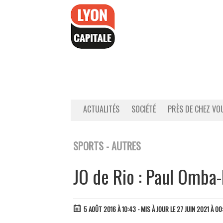
Accéder
au
contenu
ACTUALITÉS
SOCIÉTÉ
PRÈS DE CHEZ VO
SPORTS - AUTRES
JO de Rio : Paul Omba-
5 AOÛT 2016 À 10:43
- MIS À JOUR LE 27 JUIN 2021 À 00