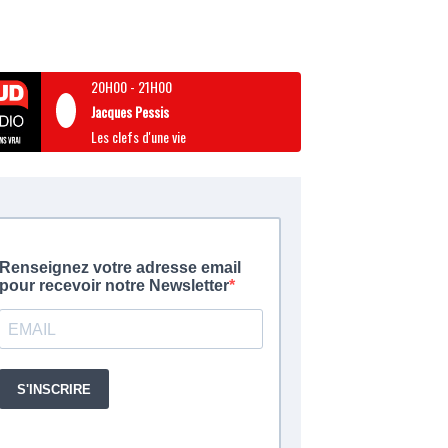
20H00
-
21H00
Jacques Pessis
Les clefs d'une vie