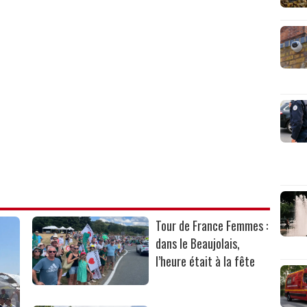
Tour de France Femmes :
dans le Beaujolais,
l’heure était à la fête