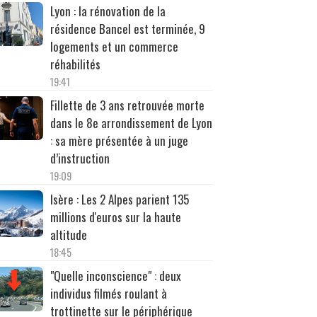
Lyon : la rénovation de la
résidence Bancel est terminée, 9
logements et un commerce
réhabilités
19:41
Fillette de 3 ans retrouvée morte
dans le 8e arrondissement de Lyon
: sa mère présentée à un juge
d’instruction
19:09
Isère : Les 2 Alpes parient 135
millions d'euros sur la haute
altitude
18:45
"Quelle inconscience" : deux
individus filmés roulant à
trottinette sur le périphérique