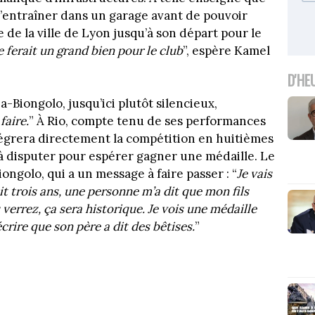
s’entraîner dans un garage avant de pouvoir
de la ville de Lyon jusqu’à son départ pour le
 ferait un grand bien pour le club
”, espère Kamel
D'HE
a-Biongolo, jusqu’ici plutôt silencieux,
faire.
” À Rio, compte tenu de ses performances
ntégrera directement la compétition en huitièmes
 à disputer pour espérer gagner une médaille. Le
ongolo, qui a un message à faire passer : “
Je vais
ait trois ans, une personne m’a dit que mon fils
errez, ça sera historique. Je vois une médaille
crire que son père a dit des bêtises.
”