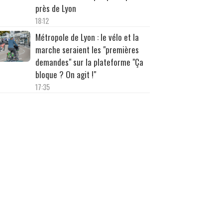
près de Lyon
18:12
Métropole de Lyon : le vélo et la
marche seraient les "premières
demandes" sur la plateforme "Ça
bloque ? On agit !"
17:35