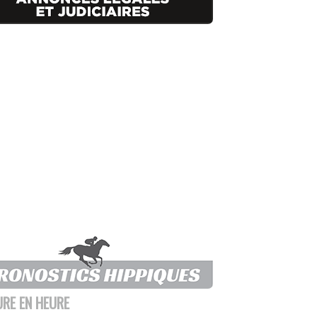
URE EN HEURE