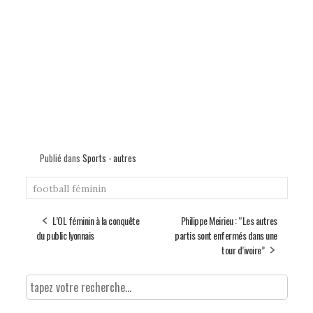
Publié dans
Sports - autres
football féminin
L’OL féminin à la conquête
Philippe Meirieu : “Les autres
du public lyonnais
partis sont enfermés dans une
tour d’ivoire”