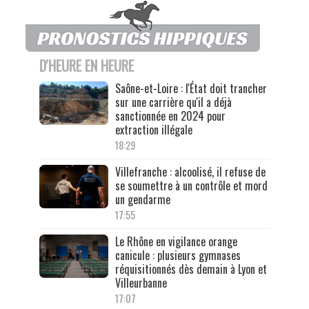
D'HEURE EN HEURE
Saône-et-Loire : l'État doit trancher
sur une carrière qu'il a déjà
sanctionnée en 2024 pour
extraction illégale
18:29
Villefranche : alcoolisé, il refuse de
se soumettre à un contrôle et mord
un gendarme
17:55
Le Rhône en vigilance orange
canicule : plusieurs gymnases
réquisitionnés dès demain à Lyon et
Villeurbanne
17:07