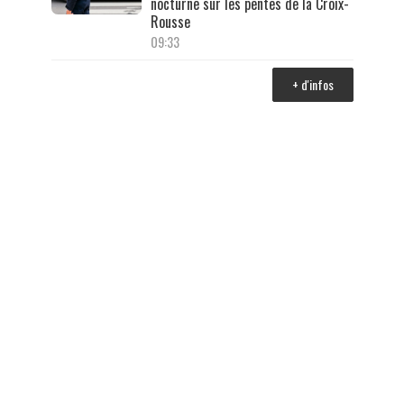
nocturne sur les pentes de la Croix-
Rousse
09:33
+ d'infos