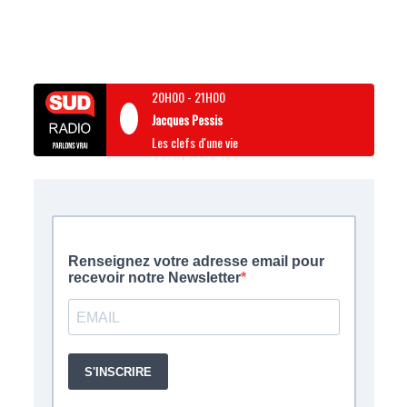
20H00
-
21H00
Jacques Pessis
Les clefs d'une vie