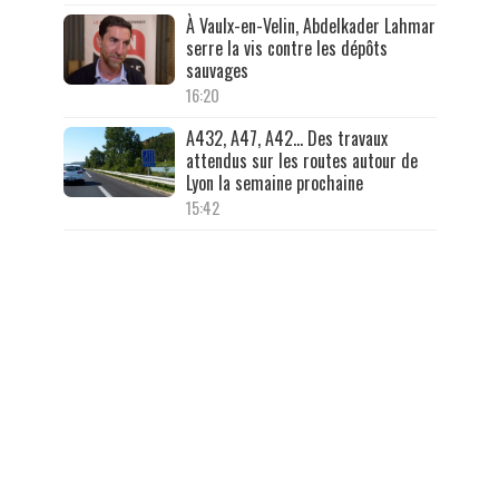
À Vaulx-en-Velin, Abdelkader Lahmar
serre la vis contre les dépôts
sauvages
16:20
A432, A47, A42… Des travaux
attendus sur les routes autour de
Lyon la semaine prochaine
15:42