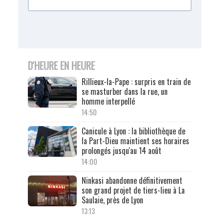
D'HEURE EN HEURE
Rillieux-la-Pape : surpris en train de
se masturber dans la rue, un
homme interpellé
14:50
Canicule à Lyon : la bibliothèque de
la Part-Dieu maintient ses horaires
prolongés jusqu'au 14 août
14:00
Ninkasi abandonne définitivement
son grand projet de tiers-lieu à La
Saulaie, près de Lyon
13:13