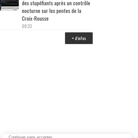
des stupéfiants après un contrôle
nocturne sur les pentes de la
Croix-Rousse
09:33
+ d'infos