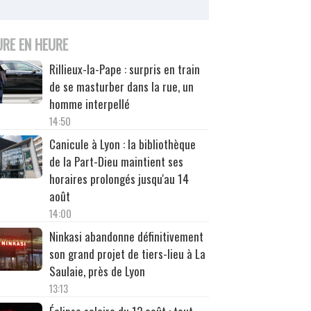
URE EN HEURE
Rillieux-la-Pape : surpris en train
de se masturber dans la rue, un
homme interpellé
14:50
Canicule à Lyon : la bibliothèque
de la Part-Dieu maintient ses
horaires prolongés jusqu'au 14
août
14:00
Ninkasi abandonne définitivement
son grand projet de tiers-lieu à La
Saulaie, près de Lyon
13:13