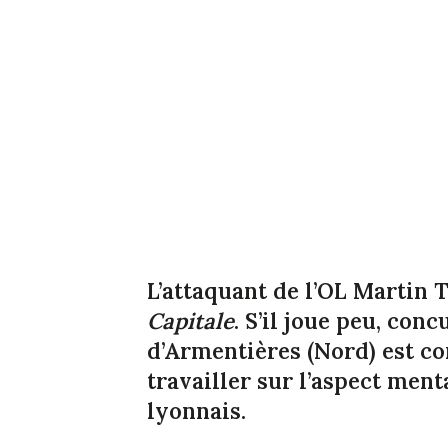
L’attaquant de l’OL Martin T
Capitale
. S’il joue peu, conc
d’Armentières (Nord) est con
travailler sur l’aspect men
lyonnais.