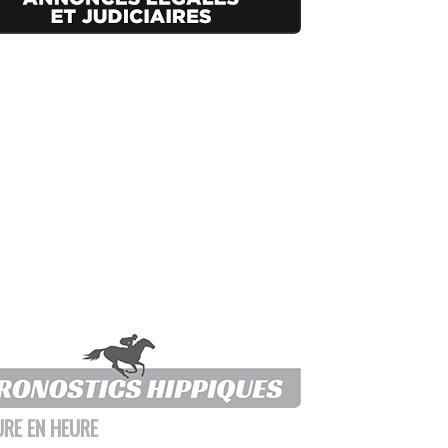
URE EN HEURE