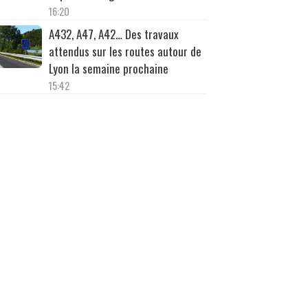
16:20
A432, A47, A42… Des travaux
attendus sur les routes autour de
Lyon la semaine prochaine
15:42