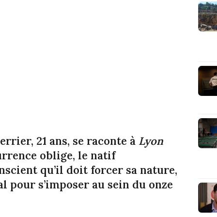
errier, 21 ans, se raconte à
Lyon
urrence oblige, le natif
scient qu’il doit forcer sa nature,
tal pour s’imposer au sein du onze