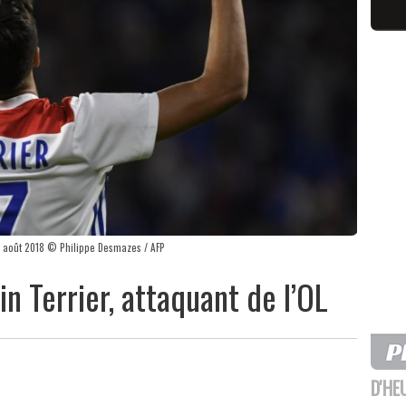
 24 août 2018 © Philippe Desmazes / AFP
n Terrier, attaquant de l’OL
D'HE