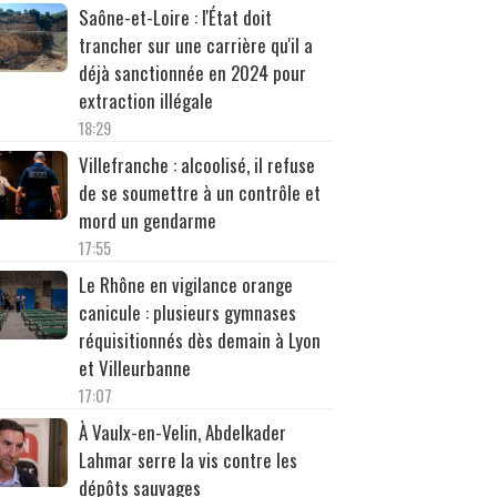
Saône-et-Loire : l'État doit
trancher sur une carrière qu'il a
déjà sanctionnée en 2024 pour
extraction illégale
18:29
Villefranche : alcoolisé, il refuse
de se soumettre à un contrôle et
mord un gendarme
17:55
Le Rhône en vigilance orange
canicule : plusieurs gymnases
réquisitionnés dès demain à Lyon
et Villeurbanne
17:07
À Vaulx-en-Velin, Abdelkader
Lahmar serre la vis contre les
dépôts sauvages