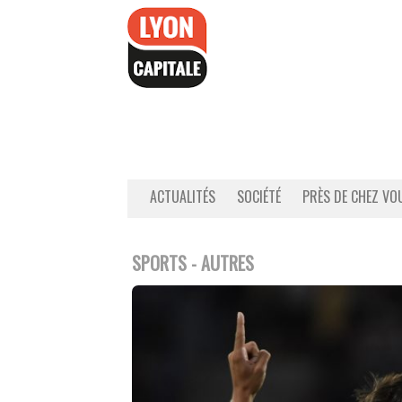
Accéder
au
contenu
ACTUALITÉS
SOCIÉTÉ
PRÈS DE CHEZ VO
SPORTS - AUTRES