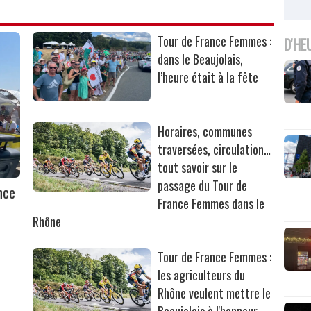
Tour de France Femmes :
D'HE
dans le Beaujolais,
l’heure était à la fête
Horaires, communes
traversées, circulation…
tout savoir sur le
passage du Tour de
nce
France Femmes dans le
Rhône
Tour de France Femmes :
les agriculteurs du
Rhône veulent mettre le