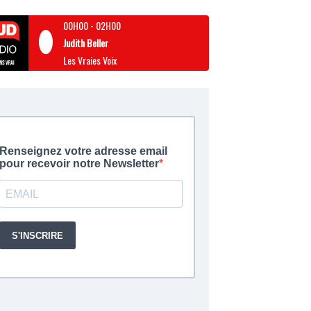
00H00
-
02H00
Judith Beller
Les Vraies Voix