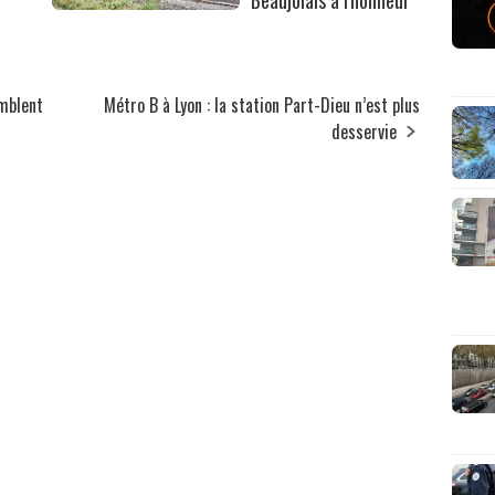
Beaujolais à l'honneur
emblent
Métro B à Lyon : la station Part-Dieu n’est plus
desservie