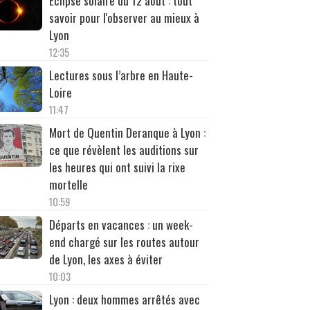
Éclipse solaire du 12 août : tout
savoir pour l'observer au mieux à
Lyon
12:35
Lectures sous l’arbre en Haute-
Loire
11:47
Mort de Quentin Deranque à Lyon :
ce que révèlent les auditions sur
les heures qui ont suivi la rixe
mortelle
10:59
Départs en vacances : un week-
end chargé sur les routes autour
de Lyon, les axes à éviter
10:03
Lyon : deux hommes arrêtés avec