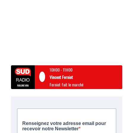
10H00
-
11H00
Vincent Ferniot
Ferniot fait le marché