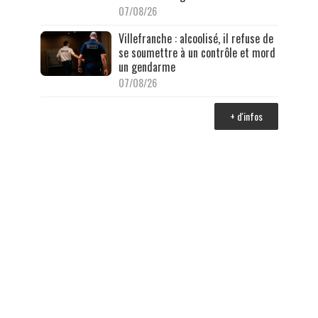
07/08/26
Villefranche : alcoolisé, il refuse de
se soumettre à un contrôle et mord
un gendarme
07/08/26
+ d'infos