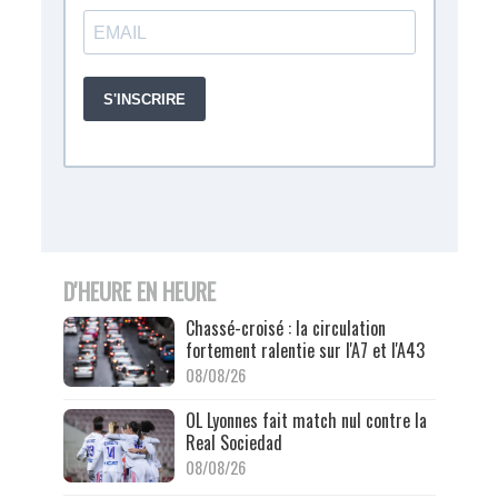
D'HEURE EN HEURE
Chassé-croisé : la circulation
fortement ralentie sur l'A7 et l'A43
08/08/26
OL Lyonnes fait match nul contre la
Real Sociedad
08/08/26