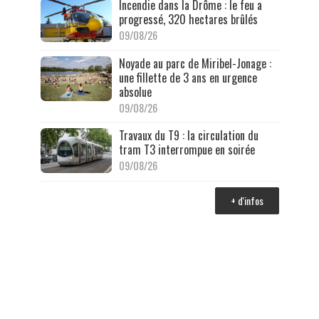
Incendie dans la Drôme : le feu a
progressé, 320 hectares brûlés
09/08/26
Noyade au parc de Miribel-Jonage :
une fillette de 3 ans en urgence
absolue
09/08/26
Travaux du T9 : la circulation du
tram T3 interrompue en soirée
09/08/26
+ d'infos