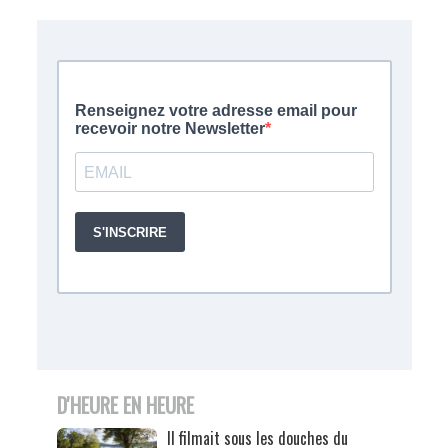
D'HEURE EN HEURE
Il filmait sous les douches du