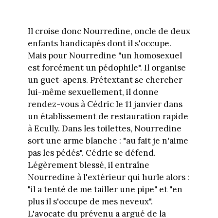
Il croise donc Nourredine, oncle de deux
enfants handicapés dont il s'occupe.
Mais pour Nourredine "un homosexuel
est forcément un pédophile". Il organise
un guet-apens. Prétextant se chercher
lui-même sexuellement, il donne
rendez-vous à Cédric le 11 janvier dans
un établissement de restauration rapide
à Ecully. Dans les toilettes, Nourredine
sort une arme blanche : "au fait je n'aime
pas les pédés". Cédric se défend.
Légèrement blessé, il entraîne
Nourredine à l'extérieur qui hurle alors :
"il a tenté de me tailler une pipe" et "en
plus il s'occupe de mes neveux".
L'avocate du prévenu a argué de la