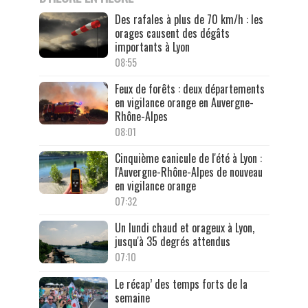
Des rafales à plus de 70 km/h : les
orages causent des dégâts
importants à Lyon
08:55
Feux de forêts : deux départements
en vigilance orange en Auvergne-
Rhône-Alpes
08:01
Cinquième canicule de l'été à Lyon :
l'Auvergne-Rhône-Alpes de nouveau
en vigilance orange
07:32
Un lundi chaud et orageux à Lyon,
jusqu'à 35 degrés attendus
07:10
Le récap’ des temps forts de la
semaine