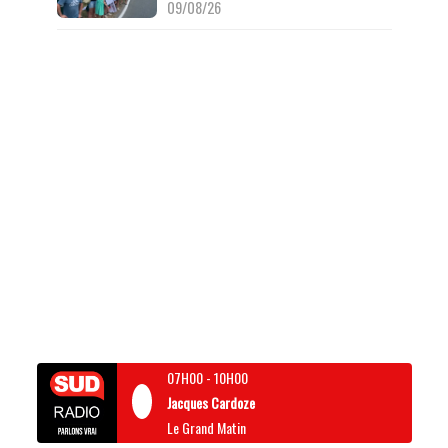
09/08/26
07H00
-
10H00
Jacques Cardoze
Le Grand Matin