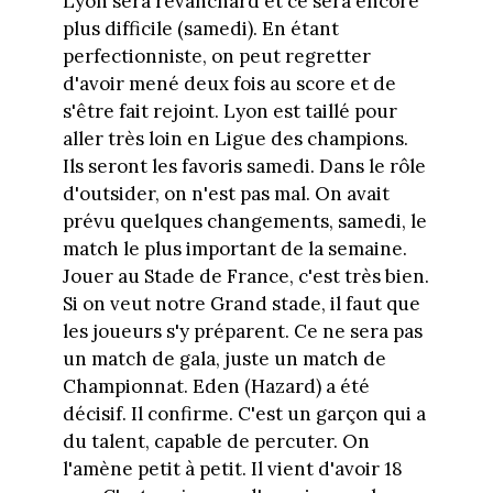
Lyon sera revanchard et ce sera encore
plus difficile (samedi). En étant
perfectionniste, on peut regretter
d'avoir mené deux fois au score et de
s'être fait rejoint. Lyon est taillé pour
aller très loin en Ligue des champions.
Ils seront les favoris samedi. Dans le rôle
d'outsider, on n'est pas mal. On avait
prévu quelques changements, samedi, le
match le plus important de la semaine.
Jouer au Stade de France, c'est très bien.
Si on veut notre Grand stade, il faut que
les joueurs s'y préparent. Ce ne sera pas
un match de gala, juste un match de
Championnat. Eden (Hazard) a été
décisif. Il confirme. C'est un garçon qui a
du talent, capable de percuter. On
l'amène petit à petit. Il vient d'avoir 18