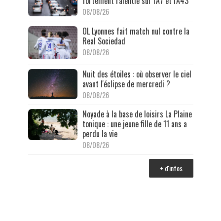
fortement ralentie sur l'A7 et l'A43
08/08/26
OL Lyonnes fait match nul contre la
Real Sociedad
08/08/26
Nuit des étoiles : où observer le ciel
avant l'éclipse de mercredi ?
08/08/26
Noyade à la base de loisirs La Plaine
tonique : une jeune fille de 11 ans a
perdu la vie
08/08/26
+ d'infos