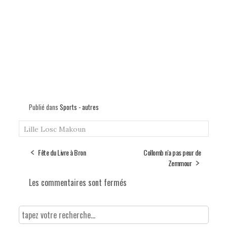
Publié dans
Sports - autres
Lille
Losc
Makoun
Fête du Livre à Bron
Collomb n'a pas peur de
Zemmour
Les commentaires sont fermés