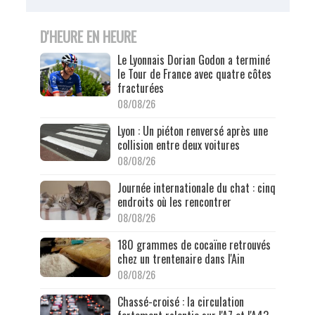
D'HEURE EN HEURE
Le Lyonnais Dorian Godon a terminé
le Tour de France avec quatre côtes
fracturées
08/08/26
Lyon : Un piéton renversé après une
collision entre deux voitures
08/08/26
Journée internationale du chat : cinq
endroits où les rencontrer
08/08/26
180 grammes de cocaïne retrouvés
chez un trentenaire dans l'Ain
08/08/26
Chassé-croisé : la circulation