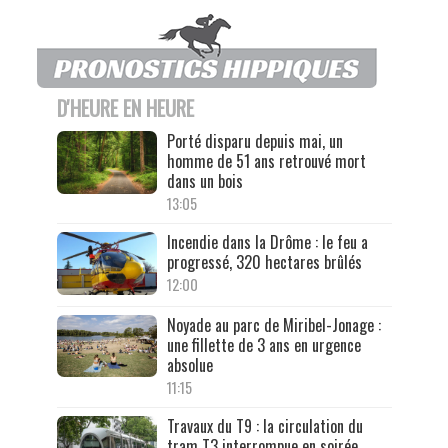
D'HEURE EN HEURE
Porté disparu depuis mai, un
homme de 51 ans retrouvé mort
dans un bois
13:05
Incendie dans la Drôme : le feu a
progressé, 320 hectares brûlés
12:00
Noyade au parc de Miribel-Jonage :
une fillette de 3 ans en urgence
absolue
11:15
Travaux du T9 : la circulation du
tram T3 interrompue en soirée