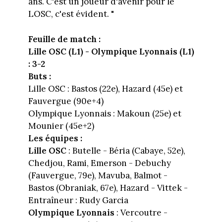
ans. C'est un joueur d'avenir pour le
LOSC, c'est évident. "
Feuille de match :
Lille OSC (L1) - Olympique Lyonnais (L1)
: 3-2
Buts :
Lille OSC : Bastos (22e), Hazard (45e) et
Fauvergue (90e+4)
Olympique Lyonnais : Makoun (25e) et
Mounier (45e+2)
Les équipes :
Lille OSC
: Butelle - Béria (Cabaye, 52e),
Chedjou, Rami, Emerson - Debuchy
(Fauvergue, 79e), Mavuba, Balmot -
Bastos (Obraniak, 67e), Hazard - Vittek -
Entraîneur : Rudy Garcia
Olympique Lyonnais
: Vercoutre -