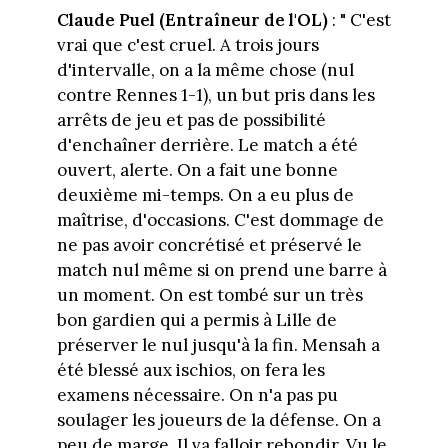
Claude Puel (Entraîneur de l'OL)
: " C'est
vrai que c'est cruel. A trois jours
d'intervalle, on a la même chose (nul
contre Rennes 1-1), un but pris dans les
arrêts de jeu et pas de possibilité
d'enchaîner derrière. Le match a été
ouvert, alerte. On a fait une bonne
deuxième mi-temps. On a eu plus de
maîtrise, d'occasions. C'est dommage de
ne pas avoir concrétisé et préservé le
match nul même si on prend une barre à
un moment. On est tombé sur un très
bon gardien qui a permis à Lille de
préserver le nul jusqu'à la fin. Mensah a
été blessé aux ischios, on fera les
examens nécessaire. On n'a pas pu
soulager les joueurs de la défense. On a
peu de marge. Il va falloir rebondir. Vu le