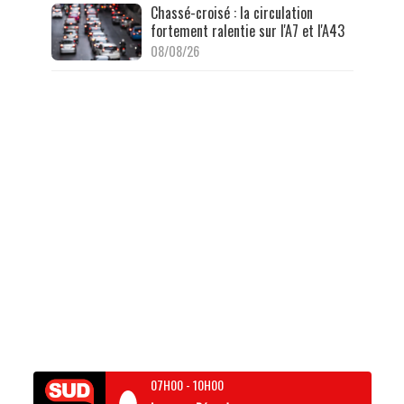
Chassé-croisé : la circulation
fortement ralentie sur l'A7 et l'A43
08/08/26
07H00
-
10H00