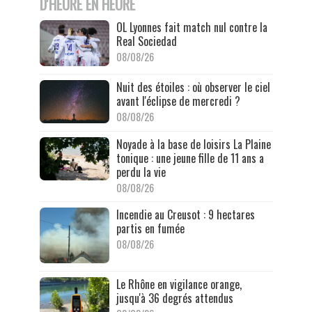
D'HEURE EN HEURE
OL Lyonnes fait match nul contre la
Real Sociedad
08/08/26
Nuit des étoiles : où observer le ciel
avant l'éclipse de mercredi ?
08/08/26
Noyade à la base de loisirs La Plaine
tonique : une jeune fille de 11 ans a
perdu la vie
08/08/26
Incendie au Creusot : 9 hectares
partis en fumée
08/08/26
Le Rhône en vigilance orange,
jusqu'à 36 degrés attendus