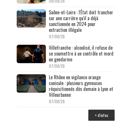
08/08/26
Saône-et-Loire : l'État doit trancher
sur une carrière qu'il a déjà
sanctionnée en 2024 pour
extraction illégale
07/08/26
Villefranche : alcoolisé, il refuse de
se soumettre à un contrôle et mord
un gendarme
07/08/26
Le Rhône en vigilance orange
canicule : plusieurs gymnases
réquisitionnés dès demain à Lyon et
Villeurbanne
07/08/26
+ d'infos