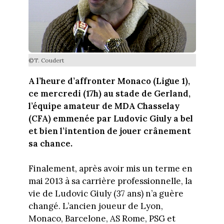
©T. Coudert
A l’heure d’affronter Monaco (Ligue 1),
ce mercredi (17h) au stade de Gerland,
l’équipe amateur de MDA Chasselay
(CFA) emmenée par Ludovic Giuly a bel
et bien l’intention de jouer crânement
sa chance.
Finalement, après avoir mis un terme en
mai 2013 à sa carrière professionnelle, la
vie de Ludovic Giuly (37 ans) n’a guère
changé. L’ancien joueur de Lyon,
Monaco, Barcelone, AS Rome, PSG et