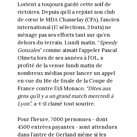
Lorient a toujours gardé cette soif de
victoires. Depuis qu’il a rejoint son club
de cœur le MDA Chasselay (CFA), l’ancien
international (17 sélections, 3 buts) ne
ménage pas ses efforts tant sur qu’en
dehors du terrain. Lundi matin, “
Speedy
Gonzales
” comme aimait l’appeler Pascal
Olmeta lors de ses années à l’OL, a
profité de la venue lundi matin de
nombreux médias pour lancer un appel
en vue du 16e de finale de la Coupe de
France contre l’AS Monaco.
“Dîtes aux
gens qu’il y a un grand match mercredi à
Lyon”
, a-t-il clamé tout sourire.
Pour l’heure, 7000 personnes - dont
4500 entrées payantes - sont attendues
dans l’antre de Gerland même si les