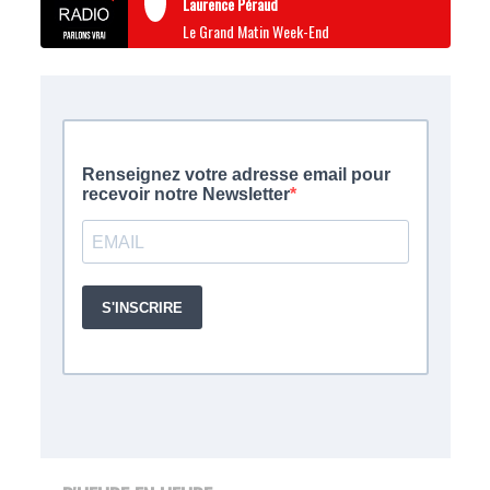
Laurence Péraud
Le Grand Matin Week-End