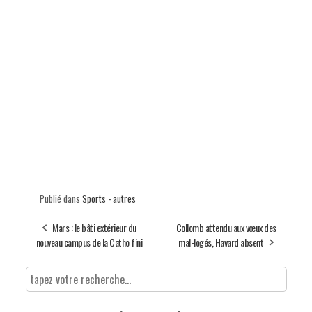
Publié dans
Sports - autres
Mars : le bâti extérieur du
Collomb attendu aux vœux des
nouveau campus de la Catho fini
mal-logés, Havard absent