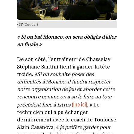
©T. Coudert
« Si on bat Monaco, on sera obligés d’aller
en finale »
De son côté, l’entraîneur de Chasselay
Stéphane Santini tient à garder la tête
froide.
«Si on souhaite poser des
difficultés à Monaco, il faudra respecter
notre organisation de jeu et aborder cette
rencontre comme on a su le faire au tour
(lire ici)
précédent face à Istres
. »
Le
technicien qui a pu échanger
dernièrement avec le coach de Toulouse
Alain Casanova,
« je préfère garder pour