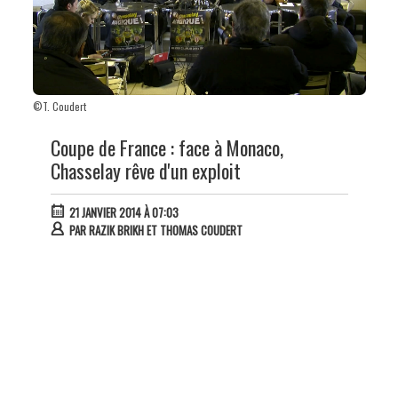
©T. Coudert
Coupe de France : face à Monaco,
Chasselay rêve d'un exploit
21 JANVIER 2014 À 07:03
PAR
RAZIK BRIKH ET THOMAS COUDERT