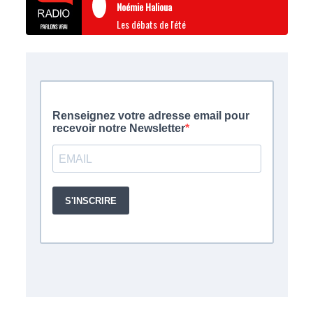
Noémie Halioua
Les débats de l'été