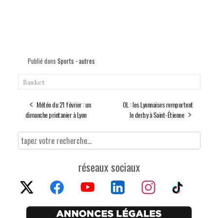
Publié dans
Sports - autres
Basket
Météo du 21 février : un
OL : les Lyonnaises remportent
dimanche printanier à Lyon
le derby à Saint-Étienne
réseaux sociaux