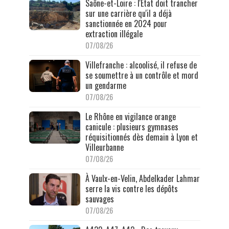
Saône-et-Loire : l'État doit trancher
sur une carrière qu'il a déjà
sanctionnée en 2024 pour
extraction illégale
07/08/26
Villefranche : alcoolisé, il refuse de
se soumettre à un contrôle et mord
un gendarme
07/08/26
Le Rhône en vigilance orange
canicule : plusieurs gymnases
réquisitionnés dès demain à Lyon et
Villeurbanne
07/08/26
À Vaulx-en-Velin, Abdelkader Lahmar
serre la vis contre les dépôts
sauvages
07/08/26