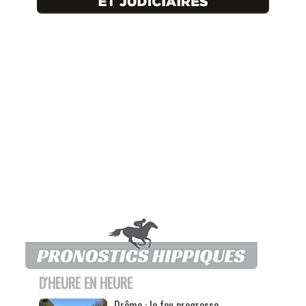
D'HEURE EN HEURE
Drôme : le feu progresse