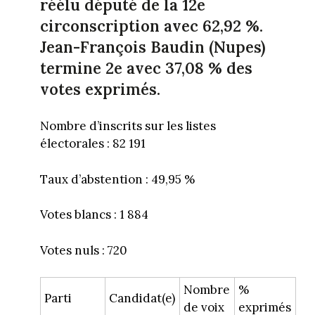
réélu député de la 12e
circonscription avec 62,92 %.
Jean-François Baudin (Nupes)
termine 2e avec 37,08 % des
votes exprimés.
Nombre d’inscrits sur les listes
électorales : 82 191
Taux d’abstention : 49,95 %
Votes blancs : 1 884
Votes nuls : 720
Nombre
%
Parti
Candidat(e)
de voix
exprimés