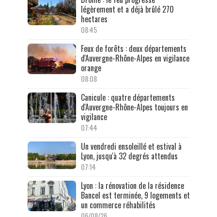
légèrement et a déjà brûlé 270
hectares
08:45
Feux de forêts : deux départements
d'Auvergne-Rhône-Alpes en vigilance
orange
08:08
Canicule : quatre départements
d'Auvergne-Rhône-Alpes toujours en
vigilance
07:44
Un vendredi ensoleillé et estival à
Lyon, jusqu'à 32 degrés attendus
07:14
Lyon : la rénovation de la résidence
Bancel est terminée, 9 logements et
un commerce réhabilités
06/08/26