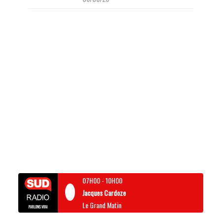
07H00
-
10H00
Jacques Cardoze
Le Grand Matin