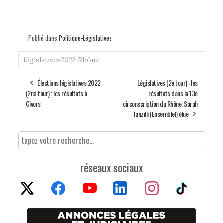
Publié dans
Politique-Législatives
législatives2022
Rhône
Élections législatives 2022
Législatives (2e tour) : les
(2nd tour) : les résultats à
résultats dans la 13e
Givors
circonscription du Rhône, Sarah
Tanzilli (Ensemble!) élue
réseaux sociaux