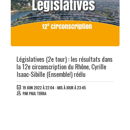
Législatives (2e tour) : les résultats dans
la 12e circonscription du Rhône, Cyrille
Isaac-Sibille (Ensemble!) réélu
19 JUIN 2022 À 22:04
- MIS À JOUR À 23:45
PAR
PAUL TERRA