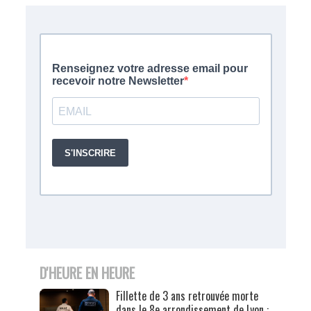
D'HEURE EN HEURE
Fillette de 3 ans retrouvée morte
dans le 8e arrondissement de Lyon :