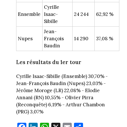
Cyrille
Ensemble
Isaac-
24 244
62,92 %
Sibille
Jean-
Nupes
François
14 290
37,08 %
Baudin
Les résultats du 1er tour
Cyrille Isaac-Sibille (Ensemble) 30,70% -
Jean-François Baudin (Nupes) 23,03% -
Jérôme Moroge (LR) 22,08% - Elodie
Annani (RN) 10,55% - Olivier Pirra
(Reconquête) 6,19% - Arthur Chambon
(PRG) 3,07%