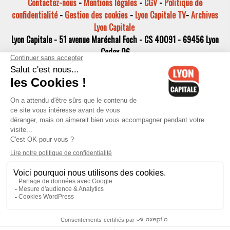
Contactez-nous
-
Mentions légales
-
CGV
-
Politique de
confidentialité
-
Gestion des cookies
-
Lyon Capitale TV
-
Archives
Lyon Capitale
Lyon Capitale - 51 avenue Maréchal Foch - CS 40091 - 69456 Lyon
Cedex 06