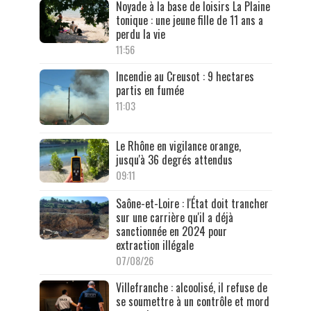
Noyade à la base de loisirs La Plaine
tonique : une jeune fille de 11 ans a
perdu la vie
11:56
Incendie au Creusot : 9 hectares
partis en fumée
11:03
Le Rhône en vigilance orange,
jusqu'à 36 degrés attendus
09:11
Saône-et-Loire : l'État doit trancher
sur une carrière qu'il a déjà
sanctionnée en 2024 pour
extraction illégale
07/08/26
Villefranche : alcoolisé, il refuse de
se soumettre à un contrôle et mord