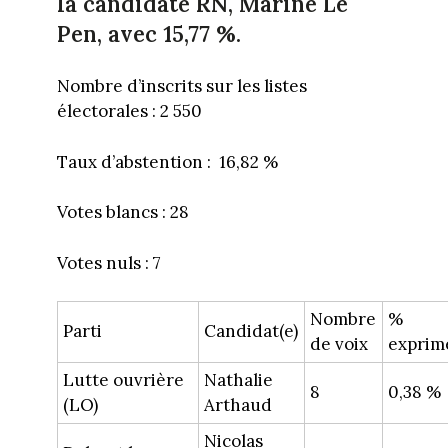
la candidate RN, Marine Le
Pen, avec 15,77 %.
Nombre d’inscrits sur les listes
électorales : 2 550
Taux d’abstention : 16,82 %
Votes blancs : 28
Votes nuls : 7
Nombre
%
Parti
Candidat(e)
de voix
exprim
Lutte ouvrière
Nathalie
8
0,38 %
(LO)
Arthaud
Nicolas