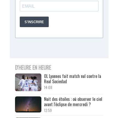
D'HEURE EN HEURE
OL Lyonnes fait match nul contre la
Real Sociedad
14:08
Nuit des étoiles : où observer le ciel
avant l'éclipse de mercredi ?
12:59