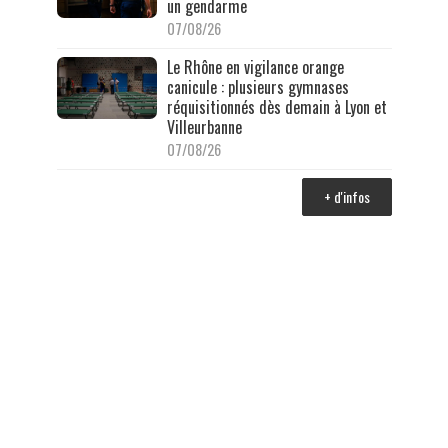
un gendarme
07/08/26
Le Rhône en vigilance orange
canicule : plusieurs gymnases
réquisitionnés dès demain à Lyon et
Villeurbanne
07/08/26
+ d'infos