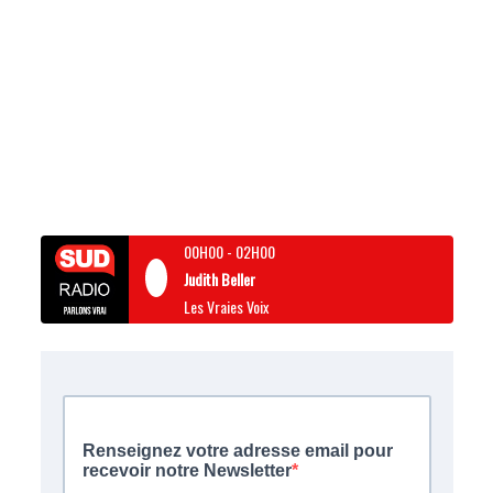
00H00
-
02H00
Judith Beller
Les Vraies Voix