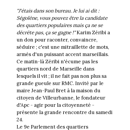
"J'étais dans son bureau. Je lui ai dit :
Ségolène, vous pouvez être la candidate
des quartiers populaires mais ça ne se
décrète pas, ça se gagne !"
Karim Zéribi a
un don pour raconter, convaincre,
séduire ; c'est une mitraillette de mots,
armés d'un puissant accent marseillais.
Ce matin-là Zéribi n'écume pas les
quartiers nord de Marseille dans
lesquels il vit ; il ne fait pas non plus sa
grande gueule sur RMC. Invité par le
maire Jean-Paul Bret à la maison du
citoyen de Villeurbanne, le fondateur
d'Apc - agir pour la citoyenneté -
présente la grande rencontre du samedi
24.
Le 9e Parlement des quartiers