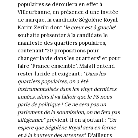
populaires se déroulera en effet à
Villeurbanne, en présence d'une invitée
de marque, la candidate Ségolène Royal.
Karim Zeribi dont "
le cœur est à gauche
"
souhaite présenter à la candidate le
manifeste des quartiers populaires,
contenant "30 propositions pour
changer la vie dans les quartiers" et pour
faire "France ensemble". Mais il entend
rester lucide et exigeant : "
Dans les
quartiers populaires, on a été
instrumentalisés dans les vingt dernières
années, alors il va falloir que le PS nous
parle de politique ! Ce ne sera pas un
parlement de la soumission, on ne fera pas
allégeance"
prévient-il en ajoutant :
"On
espère que Ségolène Royal sera en forme
et à la hauteur des attentes"
. D'ailleurs