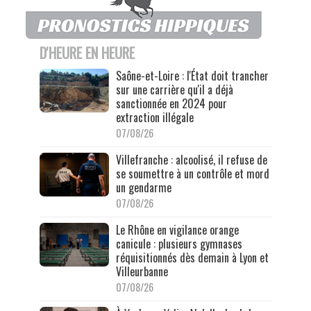
D'HEURE EN HEURE
Saône-et-Loire : l'État doit trancher
sur une carrière qu'il a déjà
sanctionnée en 2024 pour
extraction illégale
07/08/26
Villefranche : alcoolisé, il refuse de
se soumettre à un contrôle et mord
un gendarme
07/08/26
Le Rhône en vigilance orange
canicule : plusieurs gymnases
réquisitionnés dès demain à Lyon et
Villeurbanne
07/08/26