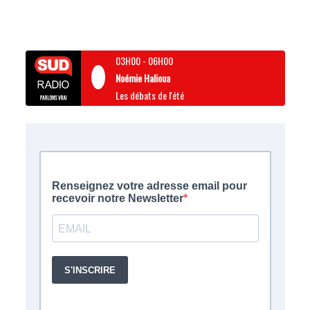
03H00
-
06H00
Noémie Halioua
Les débats de l'été