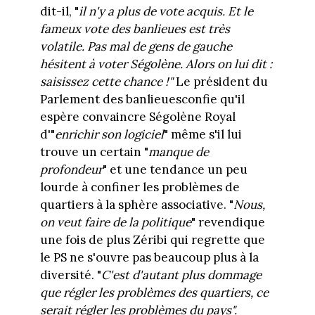
dit-il, "
il n'y a plus de vote acquis. Et le
fameux vote des banlieues est très
volatile. Pas mal de gens de gauche
hésitent à voter Ségolène. Alors on lui dit :
saisissez cette chance !"
Le président du
Parlement des banlieuesconfie qu'il
espère convaincre Ségolène Royal
d'"
enrichir son logiciel
" même s'il lui
trouve un certain "
manque de
profondeur
" et une tendance un peu
lourde à confiner les problèmes de
quartiers à la sphère associative. "
Nous,
on veut faire de la politique
" revendique
une fois de plus Zéribi qui regrette que
le PS ne s'ouvre pas beaucoup plus à la
diversité. "
C'est d'autant plus dommage
que régler les problèmes des quartiers, ce
serait régler les problèmes du pays".