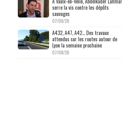
À Vaulx-en-Velin, Abdelkader Lahmar
serre la vis contre les dépôts
sauvages
07/08/26
A432, A47, A42… Des travaux
attendus sur les routes autour de
Lyon la semaine prochaine
07/08/26