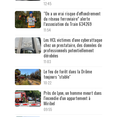
12:45
“On a un vrai risque d'effondrement
du réseau ferroviaire” alerte
l’association du Train 634269
11:54
Les HCL victimes d'une cyberattaque
chez un prestataire, des données de
professionnels potentiellement
dérobées
11:03
Le feu de forêt dans la Drôme
toujours "stable"
10:22
Près de Lyon, un homme meurt dans
l'incendie d'un appartement à
Miribel
09:55