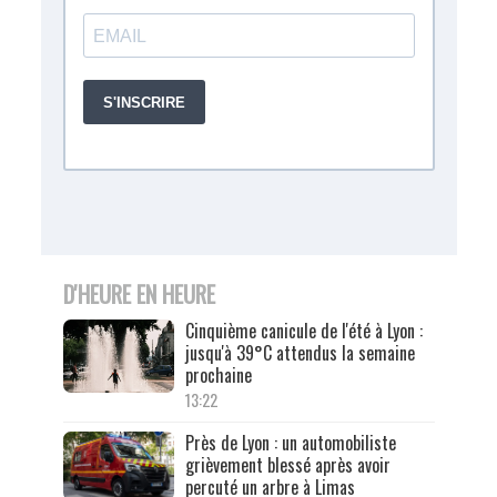
D'HEURE EN HEURE
Cinquième canicule de l'été à Lyon :
jusqu'à 39°C attendus la semaine
prochaine
13:22
Près de Lyon : un automobiliste
grièvement blessé après avoir
percuté un arbre à Limas