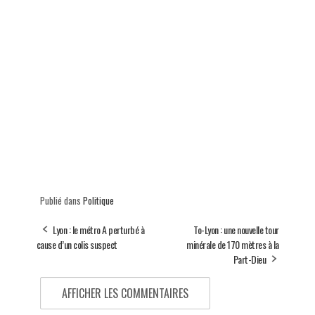
Publié dans
Politique
Lyon : le métro A perturbé à
To-Lyon : une nouvelle tour
cause d’un colis suspect
minérale de 170 mètres à la
Part-Dieu
AFFICHER LES COMMENTAIRES