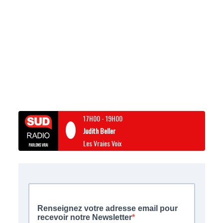
17H00
-
19H00
Judith Beller
Les Vraies Voix